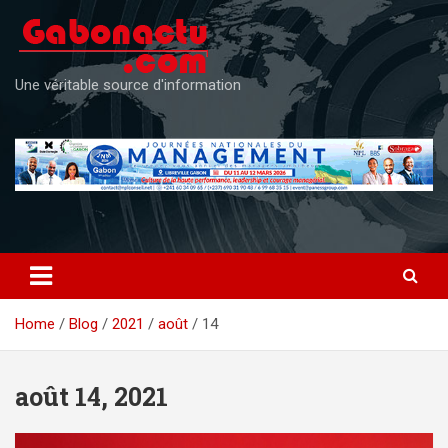
Skip
to
content
Une véritable source d'information
Home
Blog
2021
août
14
août 14, 2021