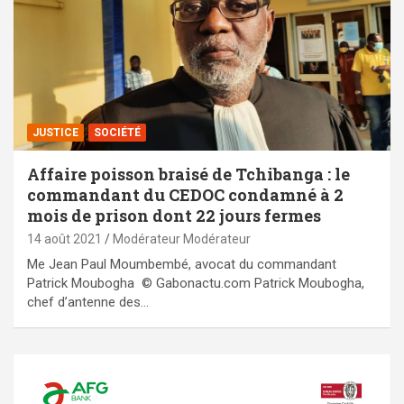
JUSTICE
SOCIÉTÉ
Affaire poisson braisé de Tchibanga : le
commandant du CEDOC condamné à 2
mois de prison dont 22 jours fermes
14 août 2021
Modérateur Modérateur
Me Jean Paul Moumbembé, avocat du commandant
Patrick Moubogha © Gabonactu.com Patrick Moubogha,
chef d’antenne des…