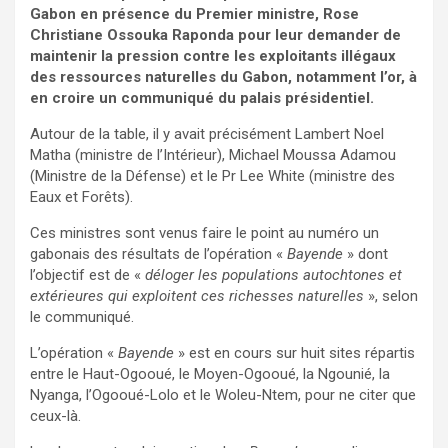
Gabon en présence du Premier ministre, Rose
Christiane Ossouka Raponda pour leur demander de
maintenir la pression contre les exploitants illégaux
des ressources naturelles du Gabon, notamment l’or, à
en croire un communiqué du palais présidentiel.
Autour de la table, il y avait précisément Lambert Noel
Matha (ministre de l’Intérieur), Michael Moussa Adamou
(Ministre de la Défense) et le Pr Lee White (ministre des
Eaux et Forêts).
Ces ministres sont venus faire le point au numéro un
gabonais des résultats de l’opération «
Bayende
» dont
l’objectif est de «
déloger les populations autochtones et
extérieures qui exploitent ces richesses naturelles
», selon
le communiqué.
L’opération «
Bayende
» est en cours sur huit sites répartis
entre le Haut-Ogooué, le Moyen-Ogooué, la Ngounié, la
Nyanga, l’Ogooué-Lolo et le Woleu-Ntem, pour ne citer que
ceux-là.