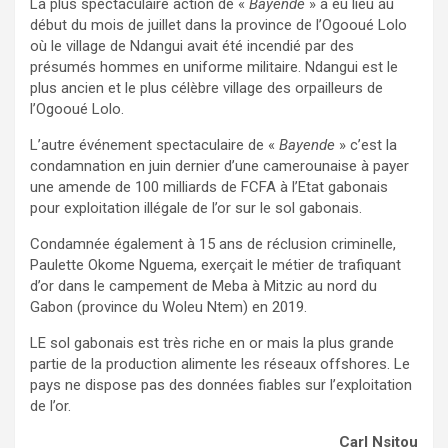
La plus spectaculaire action de «
Bayende
» a eu lieu au
début du mois de juillet dans la province de l’Ogooué Lolo
où le village de Ndangui avait été incendié par des
présumés hommes en uniforme militaire. Ndangui est le
plus ancien et le plus célèbre village des orpailleurs de
l’Ogooué Lolo.
L’autre événement spectaculaire de «
Bayende
» c’est la
condamnation en juin dernier d’une camerounaise à payer
une amende de 100 milliards de FCFA à l’Etat gabonais
pour exploitation illégale de l’or sur le sol gabonais.
Condamnée également à 15 ans de réclusion criminelle,
Paulette Okome Nguema, exerçait le métier de trafiquant
d’or dans le campement de Meba à Mitzic au nord du
Gabon (province du Woleu Ntem) en 2019.
LE sol gabonais est très riche en or mais la plus grande
partie de la production alimente les réseaux offshores. Le
pays ne dispose pas des données fiables sur l’exploitation
de l’or.
Carl Nsitou