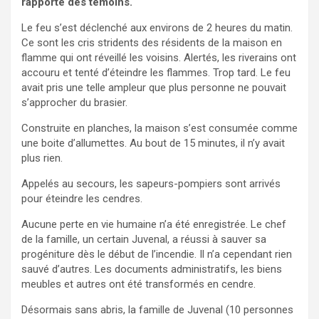
rapporté des témoins.
Le feu s’est déclenché aux environs de 2 heures du matin.
Ce sont les cris stridents des résidents de la maison en
flamme qui ont réveillé les voisins. Alertés, les riverains ont
accouru et tenté d’éteindre les flammes. Trop tard. Le feu
avait pris une telle ampleur que plus personne ne pouvait
s’approcher du brasier.
Construite en planches, la maison s’est consumée comme
une boite d’allumettes. Au bout de 15 minutes, il n’y avait
plus rien.
Appelés au secours, les sapeurs-pompiers sont arrivés
pour éteindre les cendres.
Aucune perte en vie humaine n’a été enregistrée. Le chef
de la famille, un certain Juvenal, a réussi à sauver sa
progéniture dès le début de l’incendie. Il n’a cependant rien
sauvé d’autres. Les documents administratifs, les biens
meubles et autres ont été transformés en cendre.
Désormais sans abris, la famille de Juvenal (10 personnes