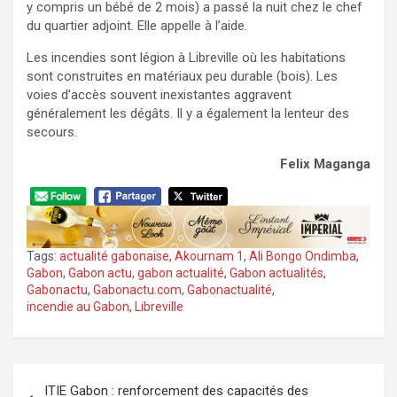
y compris un bébé de 2 mois) a passé la nuit chez le chef
du quartier adjoint. Elle appelle à l’aide.
Les incendies sont légion à Libreville où les habitations
sont construites en matériaux peu durable (bois). Les
voies d’accès souvent inexistantes aggravent
généralement les dégâts. Il y a également la lenteur des
secours.
Felix Maganga
Tags:
actualité gabonaise
,
Akournam 1
,
Ali Bongo Ondimba
,
Gabon
,
Gabon actu
,
gabon actualité
,
Gabon actualités
,
Gabonactu
,
Gabonactu.com
,
Gabonactualité
,
incendie au Gabon
,
Libreville
Navigation
ITIE Gabon : renforcement des capacités des