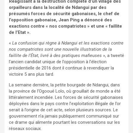
Réagissant à la destruction complète d’un village des
orpailleurs dans la localité de Ndangui par des
présumés forces de sécurité gabonaises, le chef de
l’opposition gabonaise, Jean Ping a dénoncé des
exactions contre « nos compatriotes » et une « faillite
de l’Etat ».
«
La confusion qui règne à Ndangui et les exactions contre
nos compatriotes sont une nouvelle illustration de la
faillite de l’État, livré à des pratiques mafieuses
», a tweeté
l’ancien candidat unique de l’opposition à l’élection
présidentielle de 2016 dont il continue à revendiquer la
victoire 5 ans plus tard.
La semaine dernière, la petite bourgade de Ndangui, dans
la province de l’Ogooué Lolo, où grouillait de monde a été
littéralement incendiée. Les forces de sécurité gabonaises
déployées dans le pays contre l’exploitation illégale de l’or
serait à l’origine de cet acte, selon plusieurs sources. Le
gouvernement n’a jamais publiquement communiqué sur
ce drame qui alimente pourtant les conversations sur les
réseaux sociaux.