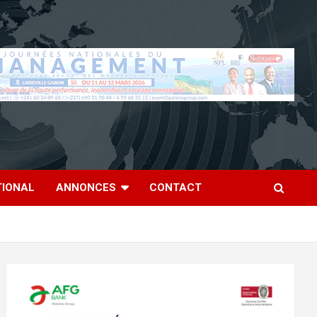
TIONAL
ANNONCES
CONTACT