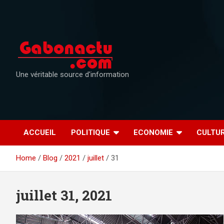
Skip
to
content
Une véritable source d'information
ACCUEIL
POLITIQUE
ECONOMIE
CULTU
Home
Blog
2021
juillet
31
juillet 31, 2021