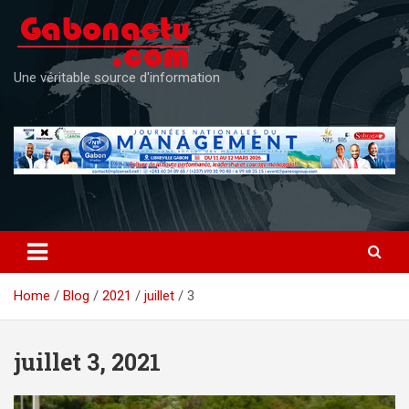
Skip
to
content
Une véritable source d'information
Home
Blog
2021
juillet
3
juillet 3, 2021