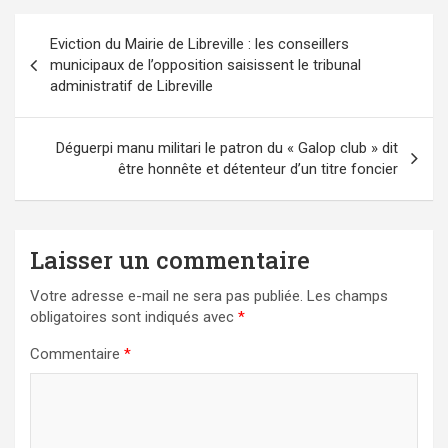
Navigation
Eviction du Mairie de Libreville : les conseillers
de
municipaux de l’opposition saisissent le tribunal
l’article
administratif de Libreville
Déguerpi manu militari le patron du « Galop club » dit
être honnête et détenteur d’un titre foncier
Laisser un commentaire
Votre adresse e-mail ne sera pas publiée.
Les champs
obligatoires sont indiqués avec
*
Commentaire
*