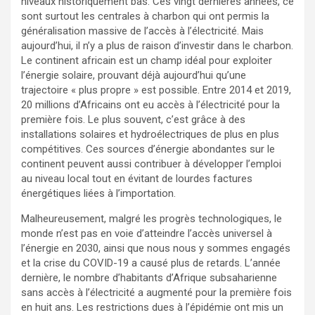
niveaux historiquement bas. Ces vingt dernières années, ce
sont surtout les centrales à charbon qui ont permis la
généralisation massive de l’accès à l’électricité. Mais
aujourd’hui, il n’y a plus de raison d’investir dans le charbon.
Le continent africain est un champ idéal pour exploiter
l’énergie solaire, prouvant déjà aujourd’hui qu’une
trajectoire « plus propre » est possible. Entre 2014 et 2019,
20 millions d’Africains ont eu accès à l’électricité pour la
première fois. Le plus souvent, c’est grâce à des
installations solaires et hydroélectriques de plus en plus
compétitives. Ces sources d’énergie abondantes sur le
continent peuvent aussi contribuer à développer l’emploi
au niveau local tout en évitant de lourdes factures
énergétiques liées à l’importation.
Malheureusement, malgré les progrès technologiques, le
monde n’est pas en voie d’atteindre l’accès universel à
l’énergie en 2030, ainsi que nous nous y sommes engagés
et la crise du COVID-19 a causé plus de retards. L’année
dernière, le nombre d’habitants d’Afrique subsaharienne
sans accès à l’électricité a augmenté pour la première fois
en huit ans. Les restrictions dues à l’épidémie ont mis un