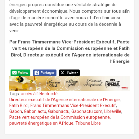
énergies propres constitue une véritable stratégie de
développement économique. Nous comptons sur tous afin
d’agir de manière concrète avec nous et d’en finir ainsi
avec la pauvreté énergétique au cours de la décennie à
venir.
Par Frans Timmermans Vice-Président Exécutif, Pacte
vert européen de la Commission européenne et Fatih
Birol
,
Directeur exécutif de l’Agence internationale de
l’Energie
Tags:
accès à l’électricité
,
Directeur exécutif de l’Agence internationale de l’Energie
,
Fatih Birol
,
Frans Timmermans Vice-Président Exécutif
,
Gabon
,
Gabon actu
,
Gabonactu
,
Gabonactu.com
,
Libreville
,
Pacte vert européen de la Commission européenne
,
pauvreté énergétique en Afrique
,
Tribune Libre