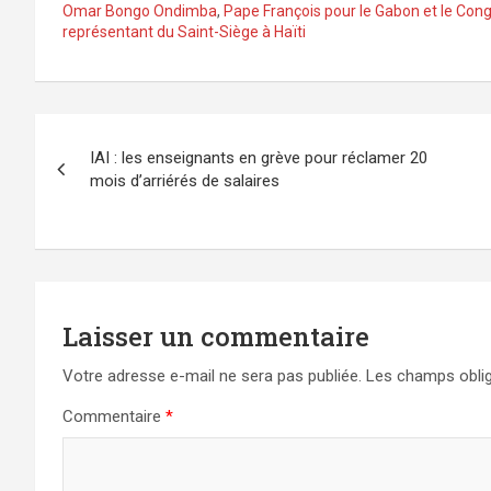
Omar Bongo Ondimba
,
Pape François pour le Gabon et le Cong
représentant du Saint-Siège à Haïti
Navigation
IAI : les enseignants en grève pour réclamer 20
de
mois d’arriérés de salaires
l’article
Laisser un commentaire
Votre adresse e-mail ne sera pas publiée.
Les champs oblig
Commentaire
*