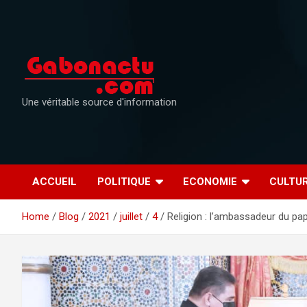
Skip
to
content
Une véritable source d'information
ACCUEIL
POLITIQUE
ECONOMIE
CULTU
Home
Blog
2021
juillet
4
Religion : l’ambassadeur du pa