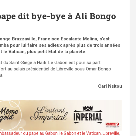
pape dit bye-bye à Ali Bongo
ngo Brazzaville, Francisco Escalante Molina, s’est
ba pour lui faire ses adieux après plus de trois années
 le Vatican, plus petit Etat de la planète.
du Saint-Siège à Haïti. Le Gabon est pour sa part
ort au palais présidentiel de Libreville sous Omar Bongo
a.
Carl Nsitou
mbassadeur du pape au Gabon
,
le Gabon et le Vatican
,
Libreville
,