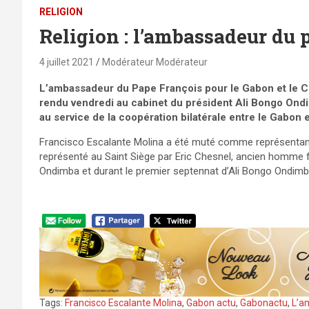
RELIGION
Religion : l’ambassadeur du 
4 juillet 2021
Modérateur Modérateur
L’ambassadeur du Pape François pour le Gabon et le Co
rendu vendredi au cabinet du président Ali Bongo Ondim
au service de la coopération bilatérale entre le Gabon et
Francisco Escalante Molina a été muté comme représentant 
représenté au Saint Siège par Eric Chesnel, ancien homme f
Ondimba et durant le premier septennat d’Ali Bongo Ondimb
Tags:
Francisco Escalante Molina
,
Gabon actu
,
Gabonactu
,
L’a