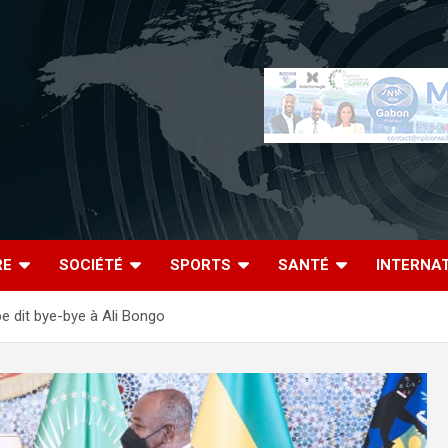
RE
SOCIÉTÉ
SPORTS
SANTÉ
INTERNA
pe dit bye-bye à Ali Bongo