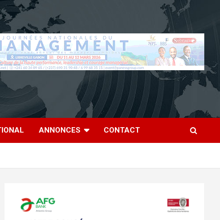
TIONAL
ANNONCES
CONTACT