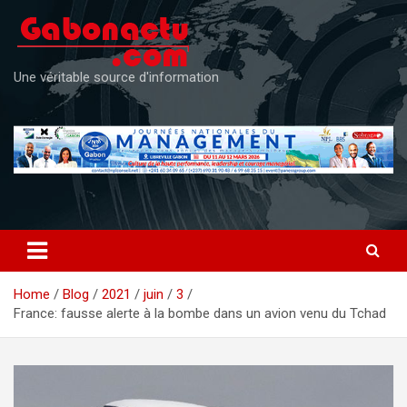
Skip
to
content
Une véritable source d'information
Home
Blog
2021
juin
3
France: fausse alerte à la bombe dans un avion venu du Tchad