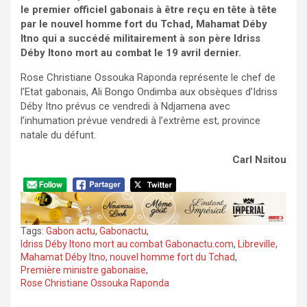
le premier officiel gabonais à être reçu en tête à tête
par le nouvel homme fort du Tchad, Mahamat Déby
Itno qui a succédé militairement à son père Idriss
Déby Itono mort au combat le 19 avril dernier.
Rose Christiane Ossouka Raponda représente le chef de
l’Etat gabonais, Ali Bongo Ondimba aux obsèques d’Idriss
Déby Itno prévus ce vendredi à Ndjamena avec
l’inhumation prévue vendredi à l’extrême est, province
natale du défunt.
Carl Nsitou
Tags:
Gabon actu
,
Gabonactu
,
Idriss Déby Itono mort au combat Gabonactu.com
,
Libreville
,
Mahamat Déby Itno
,
nouvel homme fort du Tchad
,
Première ministre gabonaise
,
Rose Christiane Ossouka Raponda