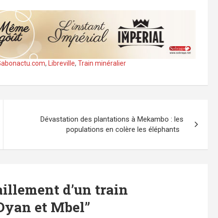
Gabonactu.com
,
Libreville
,
Train minéralier
Dévastation des plantations à Mekambo : les
populations en colère les éléphants
aillement d’un train
’Oyan et Mbel
”