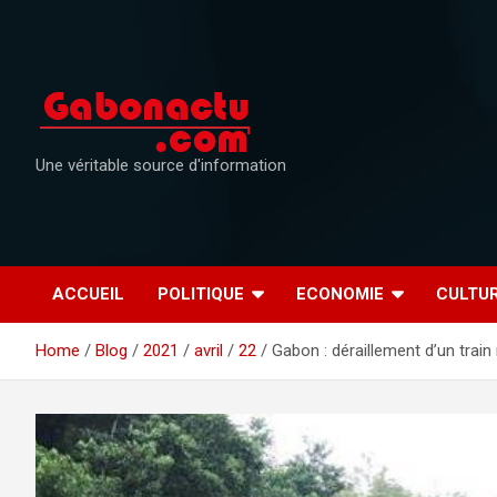
Skip
to
content
Une véritable source d'information
ACCUEIL
POLITIQUE
ECONOMIE
CULTU
Home
Blog
2021
avril
22
Gabon : déraillement d’un train