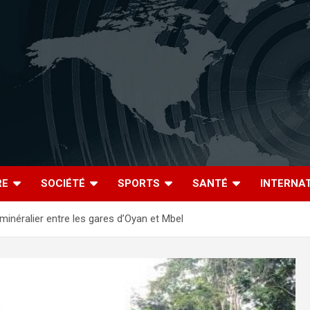
RE
SOCIÉTÉ
SPORTS
SANTÉ
INTERNA
 minéralier entre les gares d’Oyan et Mbel