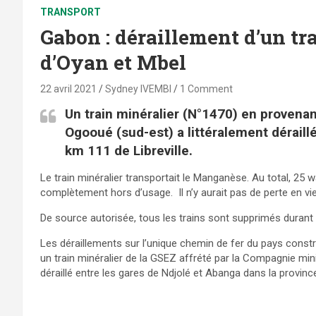
TRANSPORT
Gabon : déraillement d’un tra
d’Oyan et Mbel
22 avril 2021
Sydney IVEMBI
1 Comment
Un train minéralier (N°1470) en provenan
Ogooué (sud-est) a littéralement déraillé
km 111 de Libreville.
Le train minéralier transportait le Manganèse. Au total, 25 
complètement hors d’usage. Il n’y aurait pas de perte en v
De source autorisée, tous les trains sont supprimés durant 
Les déraillements sur l’unique chemin de fer du pays constr
un train minéralier de la GSEZ affrété par la Compagnie mi
déraillé entre les gares de Ndjolé et Abanga dans la provi