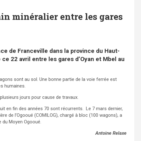
in minéralier entre les gares
ce de Franceville dans la province du Haut-
 ce 22 avril entre les gares d’Oyan et Mbel au
wagons sont au sol. Une bonne partie de la voie ferrée est
ies humaines.
plusieurs jours pour cause de travaux.
uit en fin des années 70 sont récurrents. Le 7 mars dernier,
nière de l’Ogooué (COMILOG), chargé à bloc (100 wagons), a
nce du Moyen Ogooué.
Antoine Relaxe