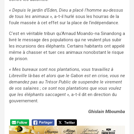
« Depuis le jardin d’Eden, Dieu a placé l’homme au-dessus
de tous les animaux »,
a-t-il hurlé sous les hourras de la
foule massée à cet effet sur la place de l’indépendance.
C’est en véritable tribun qu’Arnaud Moando-na Sinandong a
livré le message des populations qui ne veulent plus subir
les incursions des éléphants. Certains habitants ont appelé
même à chasser et tuer ces animaux nonobstant le risque
de prison.
« Mes bureaux sont nos plantations, vous travaillez à
Libreville là-bas et alors que le Gabon est en crise, vous ne
demandez pas au Trésor Public de suspendre le virement
de vos salaires ; ce sont nos plantations que vous voulez
que les éléphants saccagent »,
a-t-il dit en direction du
gouvernement.
Ghislain Mboumba