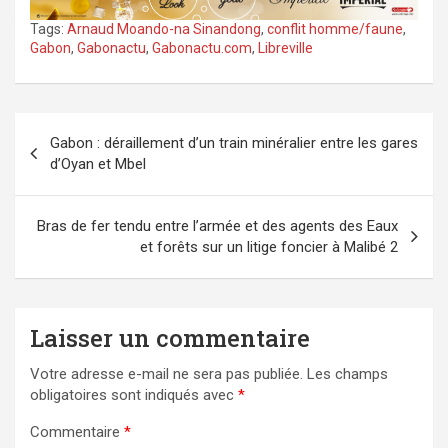
Tags:
Arnaud Moando-na Sinandong
,
conflit homme/faune
,
Gabon
,
Gabonactu
,
Gabonactu.com
,
Libreville
Navigation
Gabon : déraillement d’un train minéralier entre les gares
de
d’Oyan et Mbel
l’article
Bras de fer tendu entre l’armée et des agents des Eaux
et forêts sur un litige foncier à Malibé 2
Laisser un commentaire
Votre adresse e-mail ne sera pas publiée.
Les champs
obligatoires sont indiqués avec
*
Commentaire
*