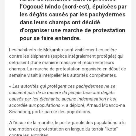
l’Ogooué Ivindo (nord-est), épuisées par
les dégâts causés par les pachydermes
dans leurs champs ont décidé
d’organiser une marche de protestation
pour se faire entendre.
Les habitants de Mekambo sont visiblement en colère
contre les éléphants (espèce intégralement protégée) qui
détruisent d’une manière massive et récurrente leurs
champs. La marche de protestation organisée en début de
semaine visait à interpeller les autorités compétentes.
« Les autorités qui protègent ces pachydermes ne se
soucient pas de la misère du peuple face aux dégâts
causés par les éléphants, aucune indemnisation n’est
accordée aux populations »
, a déploré, Arnaud Moando-na
Sinandong, porte-parole des populations.
A l’issue de la marche, le porte-parole des populations a lu
une motion de protestation en langue du terroir ‘’Ikota’’
contre les autorités.