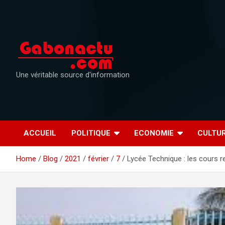
Skip
to
content
Une véritable source d'information
ACCUEIL
POLITIQUE
ECONOMIE
CULTU
Home
Blog
2021
février
7
Lycée Technique : les cours 