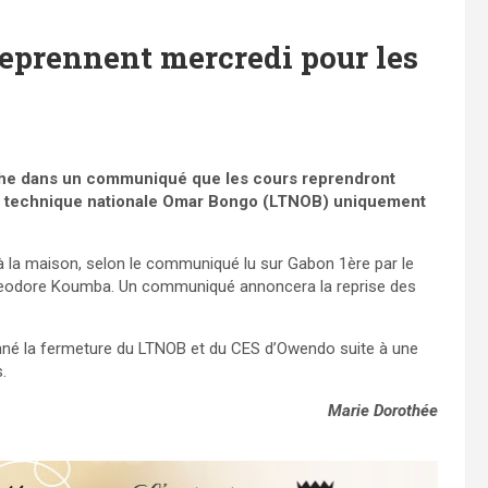
reprennent mercredi pour les
nche dans un communiqué que les cours reprendront
e technique nationale Omar Bongo (LTNOB) uniquement
 à la maison, selon le communiqué lu sur Gabon 1ère par le
 Theodore Koumba. Un communiqué annoncera la reprise des
rdonné la fermeture du LTNOB et du CES d’Owendo suite à une
.
Marie Dorothée