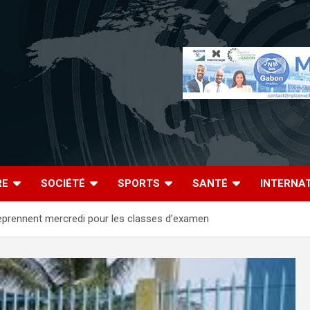
RE
SOCIÉTÉ
SPORTS
SANTÉ
INTERNA
reprennent mercredi pour les classes d’examen