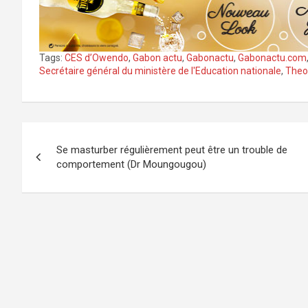
Tags:
CES d’Owendo
,
Gabon actu
,
Gabonactu
,
Gabonactu.com
Secrétaire général du ministère de l'Education nationale
,
Theo
Navigation
Se masturber régulièrement peut être un trouble de
de
comportement (Dr Moungougou)
l’article