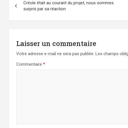
Créole était au courant du projet, nous sommes
de
surpris par sa réaction
l’article
Laisser un commentaire
Votre adresse e-mail ne sera pas publiée.
Les champs oblig
Commentaire
*