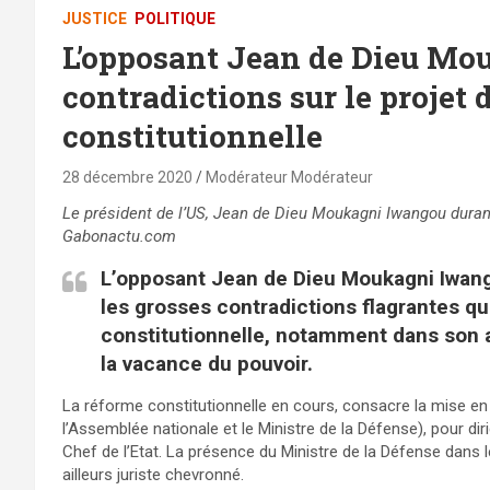
JUSTICE
POLITIQUE
L’opposant Jean de Dieu Mo
contradictions sur le projet 
constitutionnelle
28 décembre 2020
Modérateur Modérateur
Le président de l’US, Jean de Dieu Moukagni Iwangou duran
Gabonactu.com
L’opposant Jean de Dieu Moukagni Iwang
les grosses contradictions flagrantes qu
constitutionnelle, notamment dans son a
la vacance du pouvoir.
La réforme constitutionnelle en cours, consacre la mise en 
l’Assemblée nationale et le Ministre de la Défense), pour d
Chef de l’Etat. La présence du Ministre de la Défense dans l
ailleurs juriste chevronné.