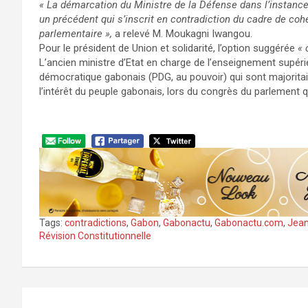
« La démarcation du Ministre de la Défense dans l’instance
un précédent qui s’inscrit en contradiction du cadre de coh
parlementaire »,
a relevé M. Moukagni Iwangou.
Pour le président de Union et solidarité, l’option suggérée
« 
L’ancien ministre d’Etat en charge de l’enseignement supérie
démocratique gabonais (PDG, au pouvoir) qui sont majoritai
l’intérêt du peuple gabonais, lors du congrès du parlement q
Tags:
contradictions
,
Gabon
,
Gabonactu
,
Gabonactu.com
,
Jean
Révision Constitutionnelle
Navigation