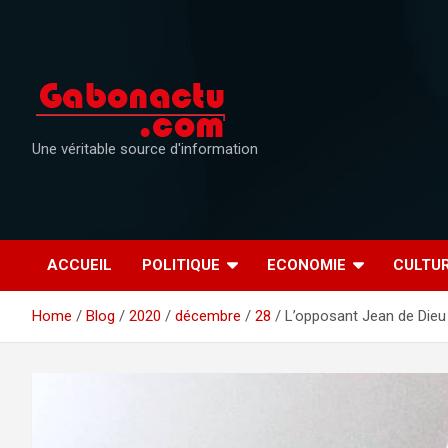
Skip
to
content
Une véritable source d'information
ACCUEIL
POLITIQUE
ECONOMIE
CULTU
Home
Blog
2020
décembre
28
L’opposant Jean de Dieu 