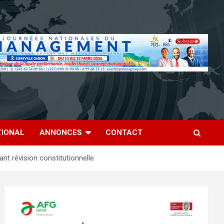
TIONAL
ANNONCES
CONTACT
nt révision constitutionnelle