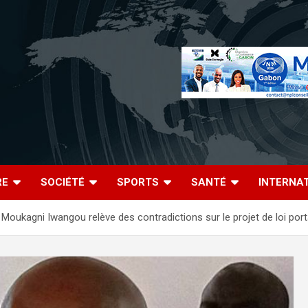
RE
SOCIÉTÉ
SPORTS
SANTÉ
INTERNA
Moukagni Iwangou relève des contradictions sur le projet de loi porta