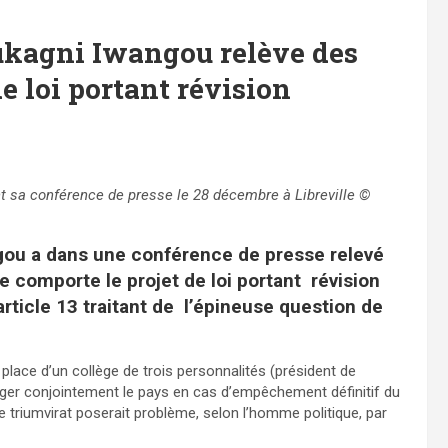
ukagni Iwangou relève des
de loi portant révision
t sa conférence de presse le 28 décembre à Libreville ©
ou a dans une conférence de presse relevé
e comporte le projet de loi portant révision
rticle 13 traitant de l’épineuse question de
place d’un collège de trois personnalités (président de
iriger conjointement le pays en cas d’empêchement définitif du
e triumvirat poserait problème, selon l’homme politique, par