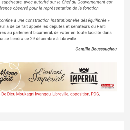
 supérieure, avec autorité sur le Chef du Gouvernement est
érence observé pour la représentation de la fonction
confine à une construction institutionnelle déséquilibrée ».
ur a de ce fait appelé les députés et sénateurs du Parti
res au parlement bicaméral, de voter en toute lucidité dans
ui se tiendra ce 29 décembre à Libreville.
Camille Boussoughou
 De Dieu Moukagni Iwangou
,
Libreville
,
opposition
,
PDG
,