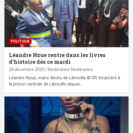
POLITIQUE
Léandre Nzue rentre dans les livres
d’histoire dès ce mardi
28 décembre 2020
Modérateur Modérateur
Léandre Nzue, maire déchu de Libreville © DR Incarcéré à
la prison centrale de Libreville depuis…