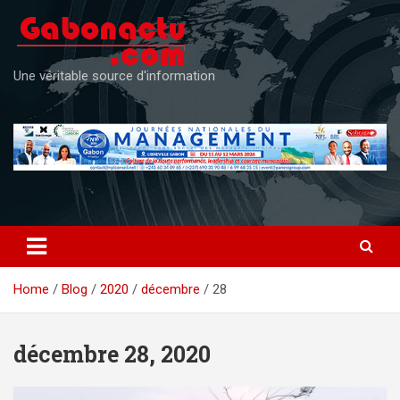
Skip
to
content
Une véritable source d'information
Home
Blog
2020
décembre
28
décembre 28, 2020