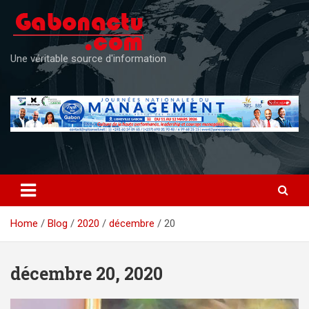
Skip
to
content
Une véritable source d'information
Home
Blog
2020
décembre
20
décembre 20, 2020