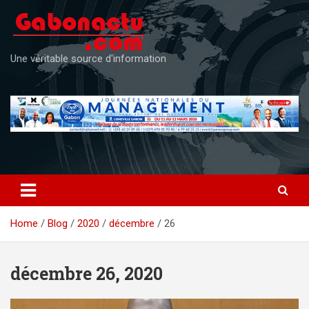
Skip
to
content
Une véritable source d'information
Home
Blog
2020
décembre
26
décembre 26, 2020