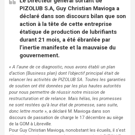
Le Directeur général sortant de
PIZOLUB S.A, Guy Christian Mavioga a
déclaré dans son discours bilan que son
action à la tête de cette entreprise
étatique de production de lubrifiants
durant 21 mois, a été ébranlée par
l’inertie manifeste et la mauvaise du
gouvernement.
« A l’aune de ce diagnostic, nous avons établi un plan
d’action (Business plan) dont l’objectif principal était de
relancer les activités de PIZOLUB SA. Toutes les garanties
de soutien ont été données par les plus hautes autorités
pour nous permettre de réussir notre mission de
restructuration et de relance. Mais hélas, les promesses
ne sont restées qu’à leur état de promesse, sans suite,
donc lettre morte »
, a déclaré M. Mavioga dans son
discours de passation de charge le 17 décembre au siège
de la GOM à Libreville.
Pour Guy Christian Mavioga, nonobstant les écueils, il s’est