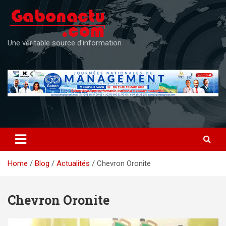
Skip
to
content
Une véritable source d'information
Home
Blog
Actualités
Chevron Oronite
Chevron Oronite