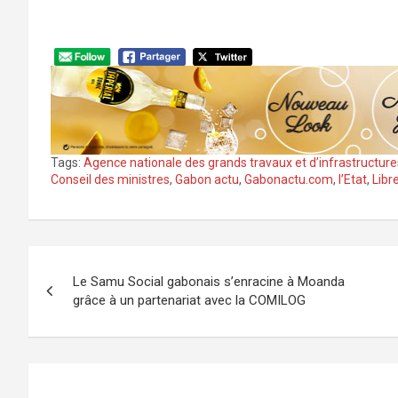
Tags:
Agence nationale des grands travaux et d’infrastructur
Conseil des ministres
,
Gabon actu
,
Gabonactu.com
,
l’Etat
,
Libre
Navigation
Le Samu Social gabonais s’enracine à Moanda
de
grâce à un partenariat avec la COMILOG
l’article