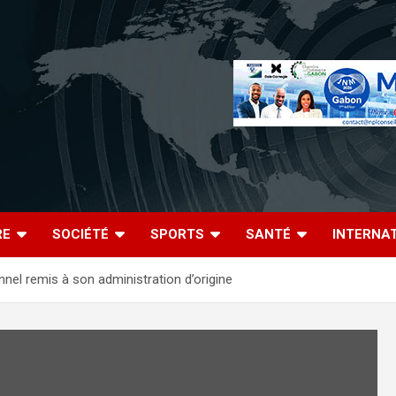
RE
SOCIÉTÉ
SPORTS
SANTÉ
INTERNA
nel remis à son administration d’origine