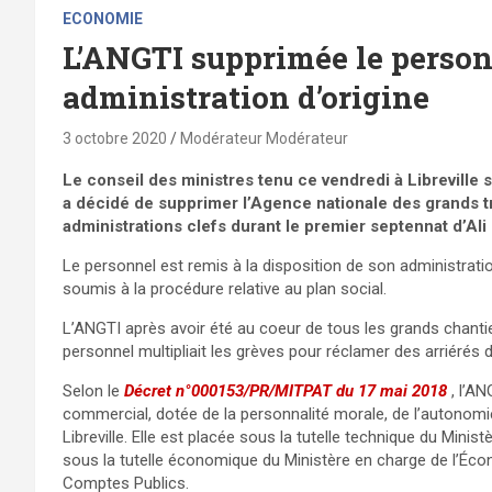
ECONOMIE
L’ANGTI supprimée le person
administration d’origine
3 octobre 2020
Modérateur Modérateur
Le conseil des ministres tenu ce vendredi à Libreville 
a décidé de supprimer l’Agence nationale des grands tr
administrations clefs durant le premier septennat d’A
Le personnel est remis à la disposition de son administratio
soumis à la procédure relative au plan social.
L’ANGTI après avoir été au coeur de tous les grands chanti
personnel multipliait les grèves pour réclamer des arriérés 
Selon le
Décret n°000153/PR/MITPAT du 17 mai 2018
, l’A
commercial, dotée de la personnalité morale, de l’autonomie
Libreville. Elle est placée sous la tutelle technique du Mini
sous la tutelle économique du Ministère en charge de l’Écon
Comptes Publics.