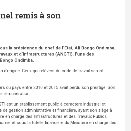
nel remis à son
sous la présidence du chef de l’Etat, Ali Bongo Ondimba,
avaux et d’infrastructures (ANGTI), l’une des
li Bongo Ondimba.
n d’origine. Ceux qui relèvent du code de travail seront
ers du pays entre 2010 et 2015 avait perdu son prestige. Son
de rémunération.
NGTI est un établissement public à caractère industriel et
 de gestion administrative et financière, ayant son siège à
stère en charge des Infrastructures et des Travaux Publics,
omie et sous la tutelle financière du Ministère en charge des