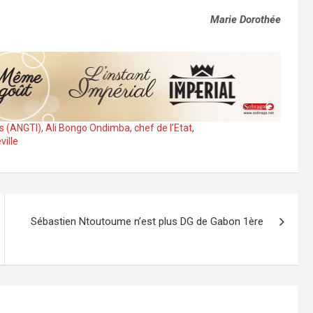
Marie Dorothée
es (ANGTI)
,
Ali Bongo Ondimba
,
chef de l’Etat
,
ville
Sébastien Ntoutoume n’est plus DG de Gabon 1ère