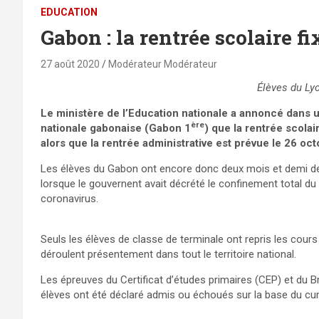
EDUCATION
Gabon : la rentrée scolaire f
27 août 2020
Modérateur Modérateur
Élèves du Ly
Le ministère de l’Education nationale a annoncé dans u
ère
nationale gabonaise (Gabon 1
) que la rentrée scola
alors que la rentrée administrative est prévue le 26 oc
Les élèves du Gabon ont encore donc deux mois et demi de 
lorsque le gouvernent avait décrété le confinement total du
coronavirus.
beğeni takipçi
Seuls les élèves de classe de terminale ont repris les cour
déroulent présentement dans tout le territoire national.
Les épreuves du Certificat d’études primaires (CEP) et du B
élèves ont été déclaré admis ou échoués sur la base du cu