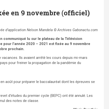
ixée en 9 novembre (officiel)
cée d’application Nelson Mandela © Archives Gabonactu.com
n communiqué lu sur le plateau de la Télévision
ire pour l’année 2020 – 2021 est fixée au 9 novembre
tobre prochain.
vacances. Ils avaient arrêté les cours depuis mi-mars
 pays pour freiner la propagation de la pandémie du
s en août pour préparer le baccalauréat dont les épreuves se
revet d’études du premier cycle (BEPC) ont été annulé. Les
mul des notes de classe.