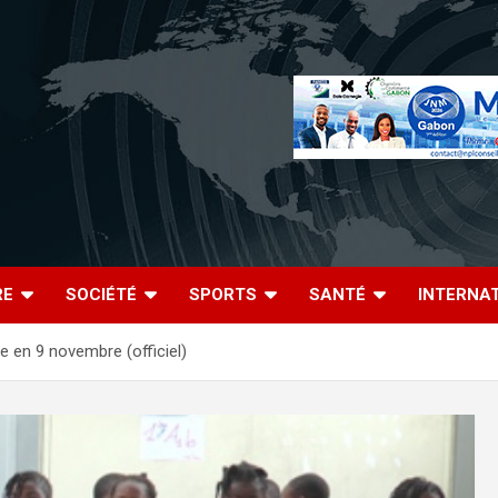
RE
SOCIÉTÉ
SPORTS
SANTÉ
INTERNA
ée en 9 novembre (officiel)