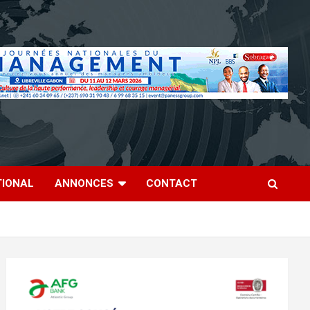
TIONAL
ANNONCES
CONTACT