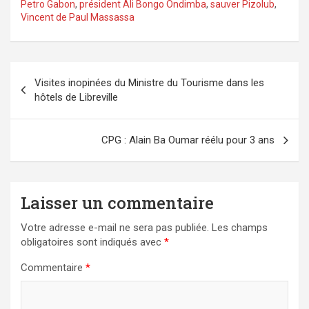
Petro Gabon
,
président Ali Bongo Ondimba
,
sauver Pizolub
,
Vincent de Paul Massassa
Navigation
Visites inopinées du Ministre du Tourisme dans les
de
hôtels de Libreville
l’article
CPG : Alain Ba Oumar réélu pour 3 ans
Laisser un commentaire
Votre adresse e-mail ne sera pas publiée.
Les champs
obligatoires sont indiqués avec
*
Commentaire
*