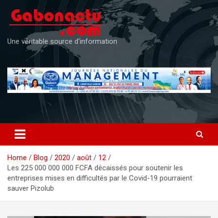
Skip
to
content
Une véritable source d'information
Home
Blog
2020
août
12
Les 225 000 000 000 FCFA décaissés pour soutenir les
entreprises mises en difficultés par le Covid-19 pourraient
sauver Pizolub