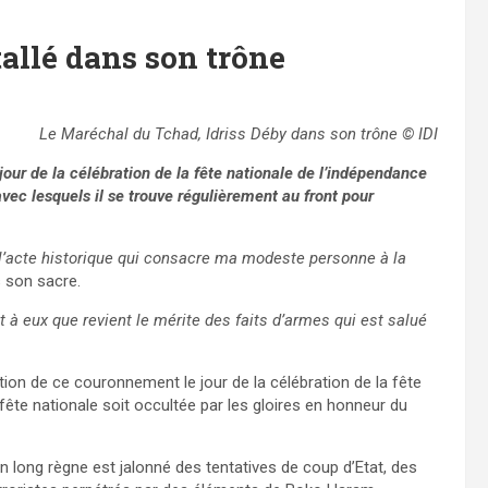
allé dans son trône
Le Maréchal du Tchad, Idriss Déby dans son trône © IDI
jour de la célébration de la fête nationale de l’indépendance
vec lesquels il se trouve régulièrement au front pour
 l’acte historique qui consacre ma modeste personne à la
s son sacre.
 à eux que revient le mérite des faits d’armes qui est salué
tion de ce couronnement le jour de la célébration de la fête
fête nationale soit occultée par les gloires en honneur du
n long règne est jalonné des tentatives de coup d’Etat, des