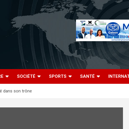
RE
SOCIÉTÉ
SPORTS
SANTÉ
INTERNA
lé dans son trône