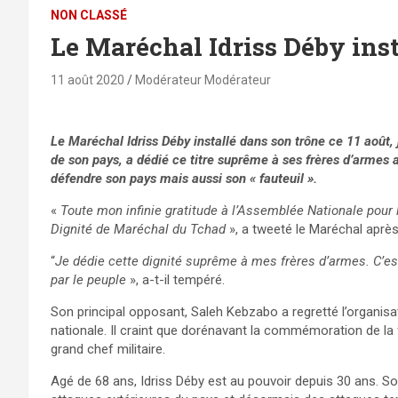
NON CLASSÉ
Le Maréchal Idriss Déby inst
11 août 2020
Modérateur Modérateur
Le Maréchal Idriss Déby installé dans son trône ce 11 août, 
de son pays, a dédié ce titre suprême à ses frères d’armes a
défendre son pays mais aussi son « fauteuil ».
«
Toute mon infinie gratitude à l’Assemblée Nationale pour
Dignité de Maréchal du Tchad
», a tweeté le Maréchal aprè
“
Je dédie cette dignité suprême à mes frères d’armes. C’est
par le peuple
», a-t-il tempéré.
Son principal opposant, Saleh Kebzabo a regretté l’organisa
nationale. Il craint que dorénavant la commémoration de la 
grand chef militaire.
Agé de 68 ans, Idriss Déby est au pouvoir depuis 30 ans. So