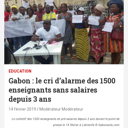
EDUCATION
Gabon : le cri d’alarme des 1500
enseignants sans salaires
depuis 3 ans
14 février 2019
Modérateur Modérateur
Le collectif des 1500 enseignants en pré-salaires depuis 3 ans durant le point de
presse le 14 février à Libreville © Gabonactu.com