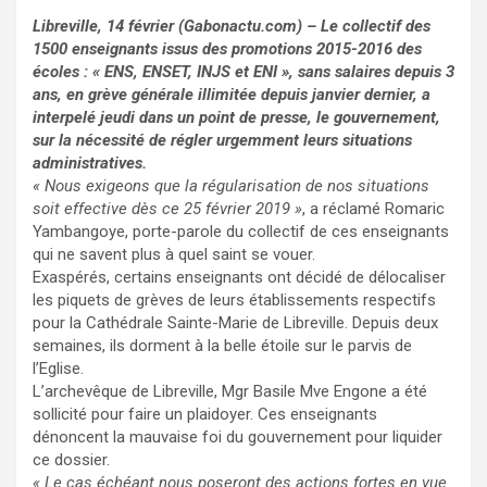
Libreville, 14 février (Gabonactu.com) – Le collectif des
1500 enseignants issus des promotions 2015-2016 des
écoles : « ENS, ENSET, INJS et ENI », sans salaires depuis 3
ans, en grève générale illimitée depuis janvier dernier, a
interpelé jeudi dans un point de presse, le gouvernement,
sur la nécessité de régler urgemment leurs situations
administratives.
« Nous exigeons que la régularisation de nos situations
soit effective dès ce 25 février 2019 »
, a réclamé Romaric
Yambangoye, porte-parole du collectif de ces enseignants
qui ne savent plus à quel saint se vouer.
Exaspérés, certains enseignants ont décidé de délocaliser
les piquets de grèves de leurs établissements respectifs
pour la Cathédrale Sainte-Marie de Libreville. Depuis deux
semaines, ils dorment à la belle étoile sur le parvis de
l’Eglise.
L’archevêque de Libreville, Mgr Basile Mve Engone a été
sollicité pour faire un plaidoyer. Ces enseignants
dénoncent la mauvaise foi du gouvernement pour liquider
ce dossier.
« Le cas échéant nous poseront des actions fortes en vue