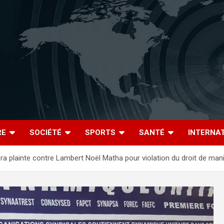
RE
SOCIÉTÉ
SPORTS
SANTÉ
INTERNA
ra plainte contre Lambert Noël Matha pour violation du droit de man