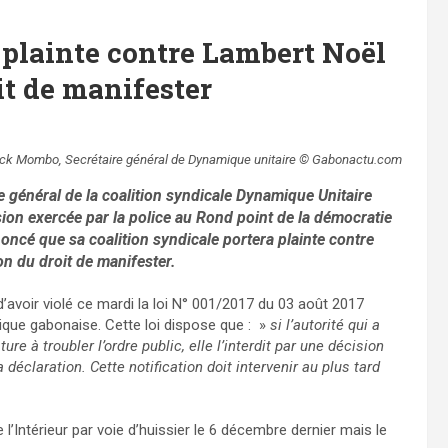
plainte contre Lambert Noël
it de manifester
ick Mombo, Secrétaire général de Dynamique unitaire © Gabonactu.com
 général de la coalition syndicale Dynamique Unitaire
sion exercée par la police au Rond point de la démocratie
noncé que sa coalition syndicale portera plainte contre
on du droit de manifester.
’avoir violé ce mardi la loi N° 001/2017 du 03 août 2017
ique gabonaise. Cette loi dispose que : »
si l’autorité qui a
re à troubler l’ordre public, elle l’interdit par une décision
déclaration. Cette notification doit intervenir au plus tard
 l’Intérieur par voie d’huissier le 6 décembre dernier mais le