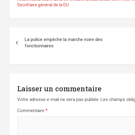
Secrétaire général de la DU
Navigation
La police empêche la marche noire des
de
fonctionnaires
l’article
Laisser un commentaire
Votre adresse e-mail ne sera pas publiée.
Les champs oblig
Commentaire
*