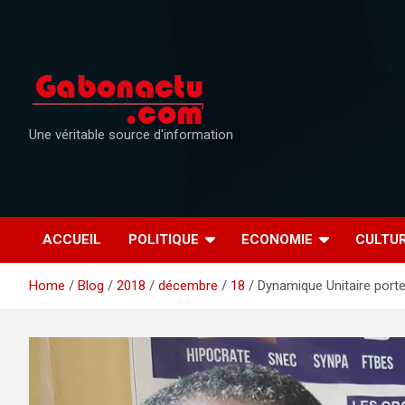
Skip
to
content
Une véritable source d'information
ACCUEIL
POLITIQUE
ECONOMIE
CULTU
Home
Blog
2018
décembre
18
Dynamique Unitaire porte