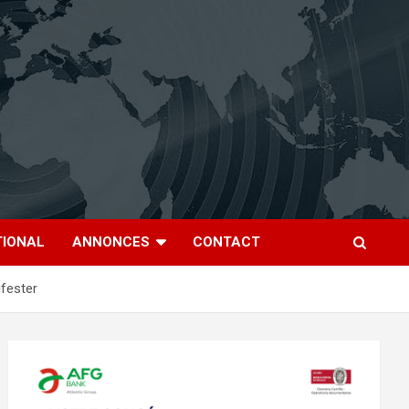
TIONAL
ANNONCES
CONTACT
ifester