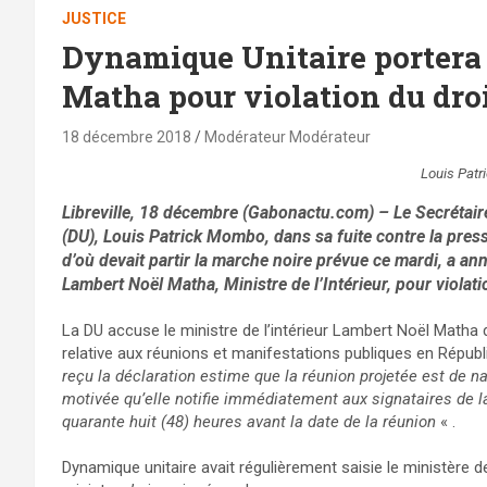
JUSTICE
Dynamique Unitaire portera 
Matha pour violation du dro
18 décembre 2018
Modérateur Modérateur
Louis Patr
Libreville, 18 décembre (Gabonactu.com) – Le Secrétaire
(DU), Louis Patrick Mombo, dans sa fuite contre la pres
d’où devait partir la marche noire prévue ce mardi, a an
Lambert Noël Matha, Ministre de l’Intérieur, pour violati
La DU accuse le ministre de l’intérieur Lambert Noël Matha d
relative aux réunions et manifestations publiques en Républ
reçu la déclaration estime que la réunion projetée est de natu
motivée qu’elle notifie immédiatement aux signataires de la 
quarante huit (48) heures avant la date de la réunion
« .
Dynamique unitaire avait régulièrement saisie le ministère de