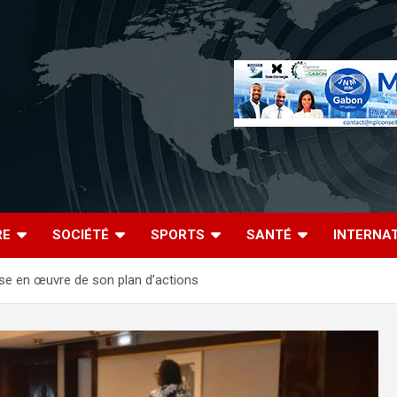
RE
SOCIÉTÉ
SPORTS
SANTÉ
INTERNA
ise en œuvre de son plan d’actions