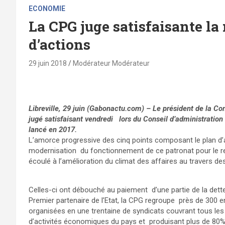
ECONOMIE
La CPG juge satisfaisante la
d’actions
29 juin 2018
Modérateur Modérateur
Libreville, 29 juin (Gabonactu.com) – Le président de la C
jugé satisfaisant vendredi lors du Conseil d’administration 
lancé en 2017.
L’amorce progressive des cinq points composant le plan d’a
modernisation du fonctionnement de ce patronat pour le rend
écoulé à l’amélioration du climat des affaires au travers d
Celles-ci ont débouché au paiement d’une partie de la dette 
Premier partenaire de l’Etat, la CPG regroupe près de 300 e
organisées en une trentaine de syndicats couvrant tous les
d’activités économiques du pays et produisant plus de 80%