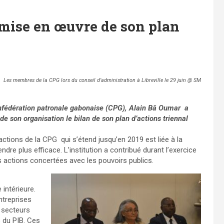
 mise en œuvre de son plan
Les membres de la CPG lors du conseil d’administration à Libreville le 29 juin @ SM
onfédération patronale gabonaise (CPG), Alain Bâ Oumar a
de son organisation le bilan de son plan d’actions triennal
ctions de la CPG qui s’étend jusqu’en 2019 est liée à la
re plus efficace. L’institution a contribué durant l’exercice
es actions concertées avec les pouvoirs publics.
intérieure.
ntreprises
 secteurs
 du PIB. Ces