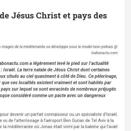
e de Jésus Christ et pays des
 les rivages de la méditerranée se développe sous le model new-yorkais @
Gabonactu.com
abonactu.com a légèrement levé le pied sur l’actualité
: Israël. La terre natale de Jésus Christ dont certaines
ux situés au ciel quasiment à côté de Dieu. Ce pèlerinage,
r que ces localités existent vraiment et sont habités par
 pays sur lequel se sont enracinés de nombreux préjugés
resque considéré comme un pacte avec un dangereux
pour devenir un parfait connaisseur ou un spécialiste d’Israël.
 vu de l’atterrissage à l’aéroport Ben Gurian de Tel Aviv à la
 sur la méditerranée où Jonas était vomi par la baleine qui l’avait