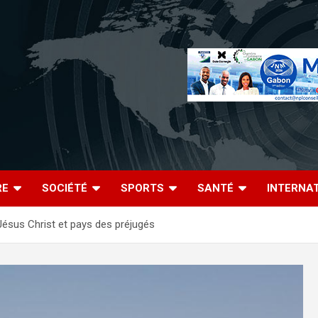
RE
SOCIÉTÉ
SPORTS
SANTÉ
INTERNA
e Jésus Christ et pays des préjugés