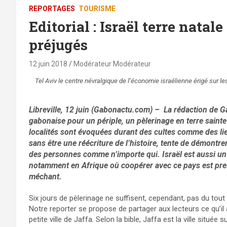
REPORTAGES
TOURISME
Editorial : Israël terre natal
préjugés
12 juin 2018
Modérateur Modérateur
Tel Aviv le centre névralgique de l’économie israélienne érigé sur
Libreville, 12 juin (Gabonactu.com) – La rédaction de G
gabonaise pour un périple, un pèlerinage en terre sainte 
localités sont évoquées durant des cultes comme des lie
sans être une réécriture de l’histoire, tente de démontre
des personnes comme n’importe qui. Israël est aussi un
notamment en Afrique où coopérer avec ce pays est p
méchant.
Six jours de pèlerinage ne suffisent, cependant, pas du tout 
Notre reporter se propose de partager aux lecteurs ce qu’il a
petite ville de Jaffa. Selon la bible, Jaffa est la ville située