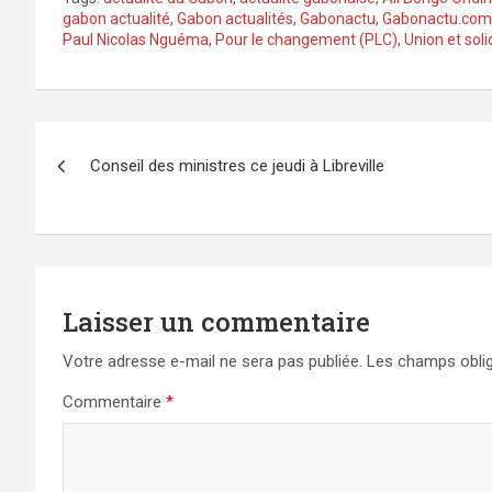
gabon actualité
,
Gabon actualités
,
Gabonactu
,
Gabonactu.com
Paul Nicolas Nguéma
,
Pour le changement (PLC)
,
Union et soli
Navigation
Conseil des ministres ce jeudi à Libreville
de
l’article
Laisser un commentaire
Votre adresse e-mail ne sera pas publiée.
Les champs oblig
Commentaire
*