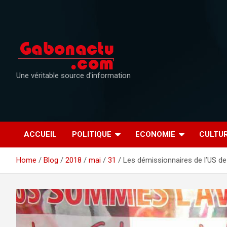
Skip
to
content
Une véritable source d'information
ACCUEIL
POLITIQUE
ECONOMIE
CULTU
Home
Blog
2018
mai
31
Les démissionnaires de l’US de