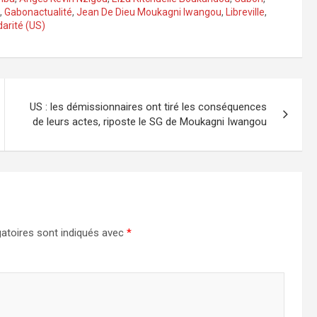
,
Gabonactualité
,
Jean De Dieu Moukagni Iwangou
,
Libreville
,
darité (US)
US : les démissionnaires ont tiré les conséquences
de leurs actes, riposte le SG de Moukagni Iwangou
atoires sont indiqués avec
*