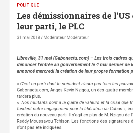
POLITIQUE
Les démissionnaires de l’U
leur parti, le PLC
31 mai 2018
Modérateur Modérateur
Libreville, 31 mai (Gabonactu.com) – Les trois cadres qu
dénoncer l’entrée au gouvernement le 4 mai dernier de
annoncé mercredi la création de leur propre formation
«
C’est un parti dont le président n’aura pas tous les pouvo
Gabonactu.com, Anges Kevin Nzigou, un des quatre membres 
tardera plus.
«
Nos militants sont à la quête de valeurs et la crise que tr
fondent notre engagement pour la libération du Gabon
», éc
création du nouveau parti. Il s’agit en plus de M. Nzigou d
Reddy Moussavou Tchison. Les fonctions des signataires d
n’ont pas été indiquées.