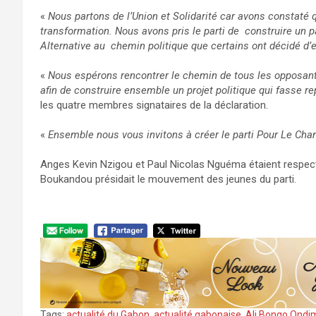
«
Nous partons de l’Union et Solidarité car avons constaté que
transformation. Nous avons pris le parti de construire un 
Alternative au chemin politique que certains ont décidé d
«
Nous espérons rencontrer le chemin de tous les opposants
afin de construire ensemble un projet politique qui fasse re
les quatre membres signataires de la déclaration.
«
Ensemble nous vous invitons à créer le parti Pour Le Cha
Anges Kevin Nzigou et Paul Nicolas Nguéma étaient respec
Boukandou présidait le mouvement des jeunes du parti.
Tags:
actualité du Gabon
,
actualité gabonaise
,
Ali Bongo Ondi