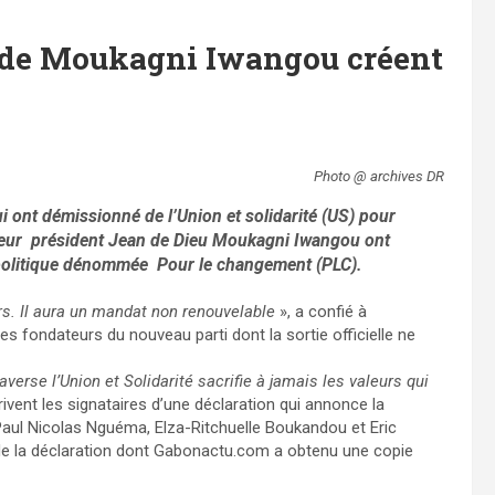
S de Moukagni Iwangou créent
Photo @ archives DR
i ont démissionné de l’Union et solidarité (US) pour
 leur président Jean de Dieu Moukagni Iwangou ont
 politique dénommée Pour le changement (PLC).
irs. Il aura un mandat non renouvelable
», a confié à
fondateurs du nouveau parti dont la sortie officielle ne
averse l’Union et Solidarité sacrifie à jamais les valeurs qui
rivent les signataires d’une déclaration qui annonce la
e Paul Nicolas Nguéma, Elza-Ritchuelle Boukandou et Eric
e la déclaration dont Gabonactu.com a obtenu une copie