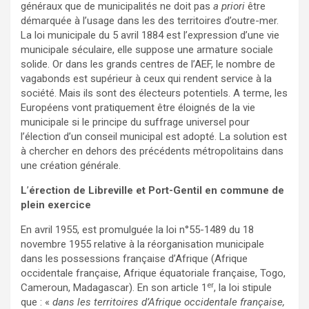
généraux que de municipalités ne doit pas
a priori
être
démarquée à l’usage dans les des territoires d’outre-mer.
La loi municipale du 5 avril 1884 est l’expression d’une vie
municipale séculaire, elle suppose une armature sociale
solide. Or dans les grands centres de l’AEF, le nombre de
vagabonds est supérieur à ceux qui rendent service à la
société. Mais ils sont des électeurs potentiels. A terme, les
Européens vont pratiquement être éloignés de la vie
municipale si le principe du suffrage universel pour
l’élection d’un conseil municipal est adopté. La solution est
à chercher en dehors des précédents métropolitains dans
une création générale.
L
’
érection de Libreville et Port-Gentil en commune de
plein exercice
En avril 1955, est promulguée la loi n°55-1489 du 18
novembre 1955 relative à la réorganisation municipale
dans les possessions française d’Afrique (Afrique
occidentale française, Afrique équatoriale française, Togo,
er
Cameroun, Madagascar). En son article 1
, la loi stipule
que : «
dans les territoires d’Afrique occidentale française,