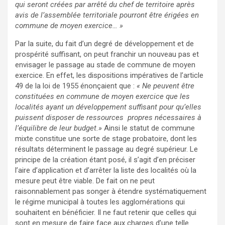
qui seront créées par arrêté du chef de territoire après
avis de l’assemblée territoriale pourront être érigées en
commune de moyen exercice… »
Par la suite, du fait d’un degré de développement et de
prospérité suffisant, on peut franchir un nouveau pas et
envisager le passage au stade de commune de moyen
exercice. En effet, les dispositions impératives de l’article
49 de la loi de 1955 énonçaient que :
« Ne peuvent être
constituées en commune de moyen exercice que les
localités ayant un développement suffisant pour qu’elles
puissent disposer de ressources propres nécessaires à
l’équilibre de leur budget.»
Ainsi le statut de commune
mixte constitue une sorte de stage probatoire, dont les
résultats déterminent le passage au degré supérieur. Le
principe de la création étant posé, il s’agit d’en préciser
l’aire d’application et d’arrêter la liste des localités où la
mesure peut être viable. De fait on ne peut
raisonnablement pas songer à étendre systématiquement
le régime municipal à toutes les agglomérations qui
souhaitent en bénéficier. Il ne faut retenir que celles qui
sont en mesure de faire face aux charges d’une telle