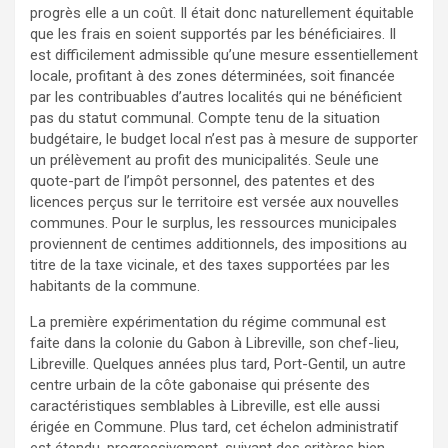
progrès elle a un coût. Il était donc naturellement équitable
que les frais en soient supportés par les bénéficiaires. Il
est difficilement admissible qu’une mesure essentiellement
locale, profitant à des zones déterminées, soit financée
par les contribuables d’autres localités qui ne bénéficient
pas du statut communal. Compte tenu de la situation
budgétaire, le budget local n’est pas à mesure de supporter
un prélèvement au profit des municipalités. Seule une
quote-part de l’impôt personnel, des patentes et des
licences perçus sur le territoire est versée aux nouvelles
communes. Pour le surplus, les ressources municipales
proviennent de centimes additionnels, des impositions au
titre de la taxe vicinale, et des taxes supportées par les
habitants de la commune.
La première expérimentation du régime communal est
faite dans la colonie du Gabon à Libreville, son chef-lieu,
Libreville. Quelques années plus tard, Port-Gentil, un autre
centre urbain de la côte gabonaise qui présente des
caractéristiques semblables à Libreville, est elle aussi
érigée en Commune. Plus tard, cet échelon administratif