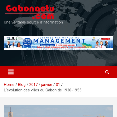
Skip
to
content
Une véritable source d'information
Home
Blog
2017
janvier
31
L’évolution des villes du Gabon de 1936-1955