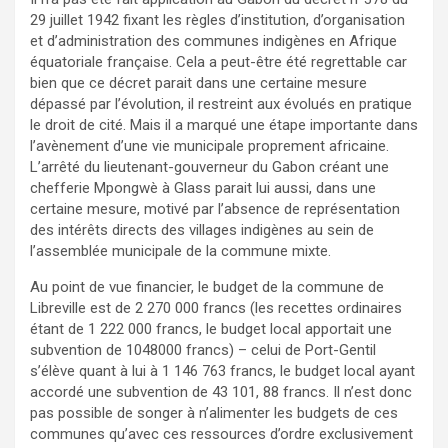
29 juillet 1942 fixant les règles d’institution, d’organisation
et d’administration des communes indigènes en Afrique
équatoriale française. Cela a peut-être été regrettable car
bien que ce décret parait dans une certaine mesure
dépassé par l’évolution, il restreint aux évolués en pratique
le droit de cité. Mais il a marqué une étape importante dans
l’avènement d’une vie municipale proprement africaine.
L’arrêté du lieutenant-gouverneur du Gabon créant une
chefferie Mpongwè à Glass parait lui aussi, dans une
certaine mesure, motivé par l’absence de représentation
des intérêts directs des villages indigènes au sein de
l’assemblée municipale de la commune mixte.
Au point de vue financier, le budget de la commune de
Libreville est de 2 270 000 francs (les recettes ordinaires
étant de 1 222 000 francs, le budget local apportait une
subvention de 1048000 francs) – celui de Port-Gentil
s’élève quant à lui à 1 146 763 francs, le budget local ayant
accordé une subvention de 43 101, 88 francs. Il n’est donc
pas possible de songer à n’alimenter les budgets de ces
communes qu’avec ces ressources d’ordre exclusivement