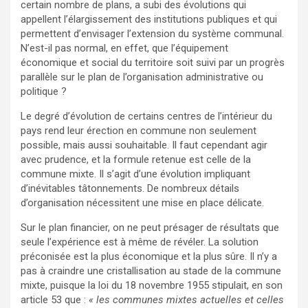
certain nombre de plans, a subi des évolutions qui
appellent l’élargissement des institutions publiques et qui
permettent d’envisager l’extension du système communal.
N’est-il pas normal, en effet, que l’équipement
économique et social du territoire soit suivi par un progrès
parallèle sur le plan de l’organisation administrative ou
politique ?
Le degré d’évolution de certains centres de l’intérieur du
pays rend leur érection en commune non seulement
possible, mais aussi souhaitable. Il faut cependant agir
avec prudence, et la formule retenue est celle de la
commune mixte. Il s’agit d’une évolution impliquant
d’inévitables tâtonnements. De nombreux détails
d’organisation nécessitent une mise en place délicate.
Sur le plan financier, on ne peut présager de résultats que
seule l’expérience est à même de révéler. La solution
préconisée est la plus économique et la plus sûre. Il n’y a
pas à craindre une cristallisation au stade de la commune
mixte, puisque la loi du 18 novembre 1955 stipulait, en son
article 53 que :
« les communes mixtes actuelles et celles