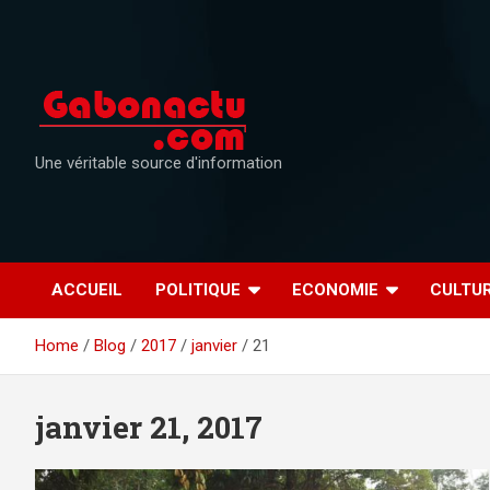
Skip
to
content
Une véritable source d'information
ACCUEIL
POLITIQUE
ECONOMIE
CULTU
Home
Blog
2017
janvier
21
janvier 21, 2017