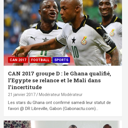
CAN 2017
FOOTBALL
SPORTS
CAN 2017 groupe D : le Ghana qualifié,
l’Egypte se relance et le Mali dans
l’incertitude
21 janvier 2017
Modérateur Modérateur
Les stars du Ghana ont confirmé samedi leur statut de
favori @ DR Libreville, Gabon (Gabonactu.com)…