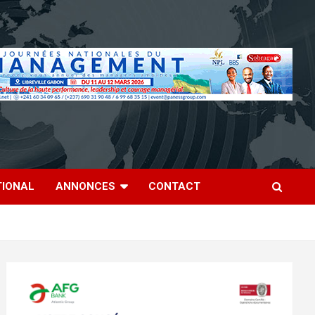
TIONAL
ANNONCES
CONTACT