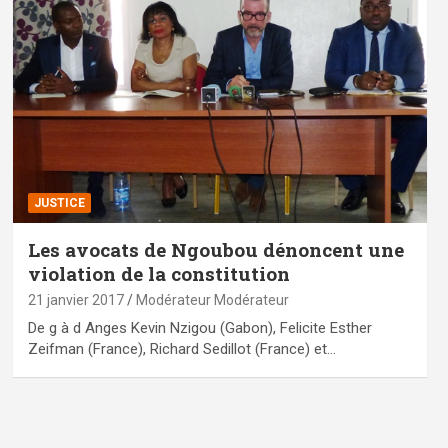
JUSTICE
Les avocats de Ngoubou dénoncent une
violation de la constitution
21 janvier 2017
Modérateur Modérateur
De g à d Anges Kevin Nzigou (Gabon), Felicite Esther
Zeifman (France), Richard Sedillot (France) et…