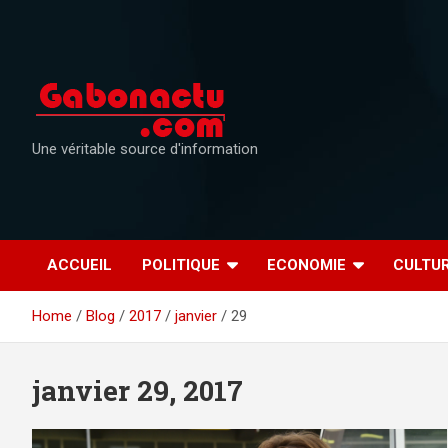
Skip
to
content
Une véritable source d'information
ACCUEIL
POLITIQUE
ECONOMIE
CULTU
Home
Blog
2017
janvier
29
janvier 29, 2017