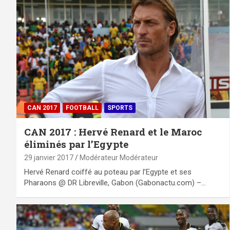
CAN 2017
FOOTBALL
SPORTS
CAN 2017 : Hervé Renard et le Maroc
éliminés par l’Egypte
29 janvier 2017
Modérateur Modérateur
Hervé Renard coiffé au poteau par l’Egypte et ses
Pharaons @ DR Libreville, Gabon (Gabonactu.com) –…