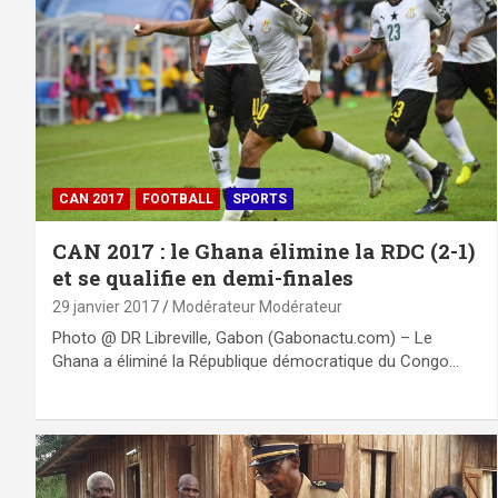
CAN 2017
FOOTBALL
SPORTS
CAN 2017 : le Ghana élimine la RDC (2-1)
et se qualifie en demi-finales
29 janvier 2017
Modérateur Modérateur
Photo @ DR Libreville, Gabon (Gabonactu.com) – Le
Ghana a éliminé la République démocratique du Congo…