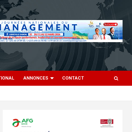
TIONAL
ANNONCES
CONTACT