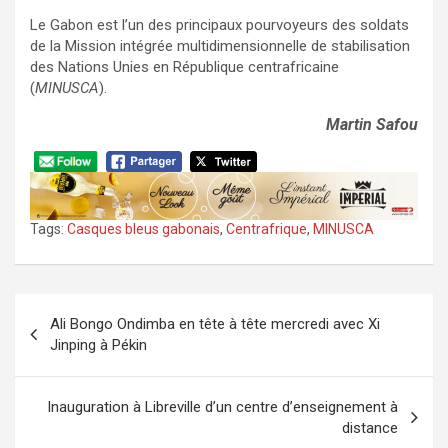
Le Gabon est l’un des principaux pourvoyeurs des soldats
de la Mission intégrée multidimensionnelle de stabilisation
des Nations Unies en République centrafricaine
(
MINUSCA
).
Martin Safou
Tags:
Casques bleus gabonais
,
Centrafrique
,
MINUSCA
Navigation
Ali Bongo Ondimba en tête à tête mercredi avec Xi
de
Jinping à Pékin
l’article
Inauguration à Libreville d’un centre d’enseignement à
distance