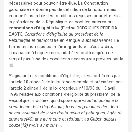
nécessaires pour pouvoir être élue. La Constitution
gabonaise ne donne pas de définition de la notion, mais
énonce l’ensemble des conditions requises pour être élu à
la présidence de la République, ce sont les critères ou
«
conditions d’éligibilité» (
Eveline RODRIGUES PEREIRA
BASTO,
Conditions d’éligibilité du président de la
République et démocratie en Afrique subsaharienne
). Le
terme antinomique est
« l’inéligibilité »
; c’est-à-dire,
l’incapacité à briguer un mandat électoral lorsqu’on ne
remplit pas l’une des conditions nécessaires prévues par la
loi.
S’agissant des conditions d’éligibilité, elles sont fixées par
l’article 10 alinéa 1 de la loi fondamentale et précisées par
l’article 2 alinéa 1 de la loi organique n°10/96 du 15 avril
1996 relative aux conditions d’éligibilité du président de la
République, modifiée, qui dispose que «
sont éligibles à la
présidence de la République, tous les gabonais des deux
sexes jouissant de leurs droits civils et politiques, âgés de
quarante(40) ans au moins et résidant au Gabon depuis
douze(12) mois au moins ».