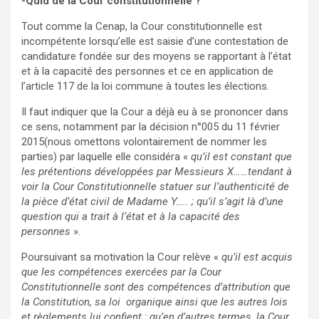
-Quid de la Cour constitutionnelle ?
Tout comme la Cenap, la Cour constitutionnelle est
incompétente lorsqu’elle est saisie d’une contestation de
candidature fondée sur des moyens se rapportant à l’état
et à la capacité des personnes et ce en application de
l’article 117 de la loi commune à toutes les élections.
Il faut indiquer que la Cour a déjà eu à se prononcer dans
ce sens, notamment par la décision n°005 du 11 février
2015(nous omettons volontairement de nommer les
parties) par laquelle elle considéra «
qu’il est constant que
les prétentions développées par Messieurs X……tendant à
voir la Cour Constitutionnelle statuer sur l’authenticité de
la pièce d’état civil de Madame Y….. ; qu’il s’agit là d’une
question qui a trait à l’état et à la capacité des
personnes
».
Poursuivant sa motivation la Cour relève «
qu’il est acquis
que les compétences exercées par la Cour
Constitutionnelle sont des compétences d’attribution que
la Constitution, sa loi organique ainsi que les autres lois
et règlements lui confient ; qu’en d’autres termes, la Cour