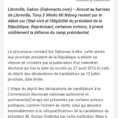
Illustration @ Gabonreview
Libreville, Gabon (Gabonactu.com) – A
vocat au barreau
de Libreville
, Tony.S Minko Mi Ndong
revient sur le
débat sur l’état-civil et l’éligibilité du président de la
République. Reprécisant, certaines notions, il prend
visiblement la défense du camp présidentiel.
Le processus conviant les Gabonais à élire cette année
leur prochain président de la République a atteint sa
vitesse de croisière par la publication d’un calendrier
électoral qui fixe la date du scrutin au 27 août 2016 et celle
du dépôt des déclarations de candidature au 12 juillet
prochain, date limite.
L’étape du dépôt des déclarations de candidature à la
Commission électorale nationale autonome et
permanente(Cenap) est présentée par certains acteurs
politiques, comme l’instant de vérité, celui qui aboutira
inexorablement à la
«disqualification»
de la candidature du
président Ali Bongo Ondimba par cette institution. Mais à