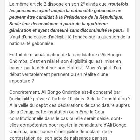
e
Le même article 2 dispose en son 2
alinéa que «
toutefois
les personnes ayant acquis la nationalité gabonaise ne
peuvent être candidat à la Présidence de la République.
Seule leur descendance à partir de la quatrième
génération et ayant demeuré sans discontinuité le peut
». Il
s’agit d’une cause d’inéligibilité fondée sur la question de la
nationalité gabonaise.
En fait de disqualification de la candidature d’Ali Bongo
Ondimba, c’est en réalité son éligibilité qui est mise en
cause par le débat sur son état civil. Mais s’agit-il d’un
débat véritablement pertinent ou en réalité d’une
imposture ?
Concrètement, Ali Bongo Ondimba est-il concerné par
l’inéligibilité prévue à l’article 10 alinéa 3 de la Constitution ?
A la veille du dépôt des déclarations de candidature auprès
de la Cenap, cette institution ou même la Cour
constitutionnelle dans le cas où elle serait saisie, sont-
elles compétentes pour rejeter la candidature d’Ali Bongo
Ondimba, pour cause d’inéligibilité découlant de la
contestation de son acte de naissance par ses