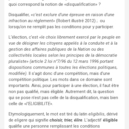
quoi correspond la notion de
«disqualification»
?
Disqualifier,
«c’est exclure d’une épreuve en raison d’une
infraction au règlement»
(Robert illustré 2012) ; ou
lorsqu’on ne remplit pas les conditions pour y participer.
L’élection, c’est
«le choix librement exercé par le peuple en
vue de désigner les citoyens appelés à la conduite et à la
gestion des affaires publiques de la Nation ou des
collectivités locales selon les principes de la démocratie
pluraliste» (article 2 loi n°7/96 du 12 mars 1996 portant
dispositions communes à toutes les élections politiques,
modifiée)
. Il s’agit donc d’une compétition, mais d’une
compétition politique. Les mots dans ce domaine sont
importants. Ainsi, pour participer à une élection, il faut être
non pas qualifié, mais éligible. Autrement dit, la question
qui se pose n’est pas celle de la disqualification, mais bien
celle de «
l’ELIGIBILITE
».
Etymologiquement, le mot est tiré du latin
eligibilis
, dérivé
de
eligere
qui signifie
choisir, trier, élire
. L’adjectif
éligible
qualifie une personne remplissant les conditions