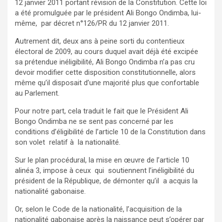
12 janvier 2011 portant révision de la Constitution. Cette loi
a été promulguée par le président Ali Bongo Ondimba, lui-
même, par décret n°126/PR du 12 janvier 2011.
Autrement dit, deux ans à peine sorti du contentieux
électoral de 2009, au cours duquel avait déjà été excipée
sa prétendue inéligibilité, Ali Bongo Ondimba n’a pas cru
devoir modifier cette disposition constitutionnelle, alors
même qu’il disposait d’une majorité plus que confortable
au Parlement.
Pour notre part, cela traduit le fait que le Président Ali
Bongo Ondimba ne se sent pas concerné par les
conditions d’éligibilité de l’article 10 de la Constitution dans
son volet relatif à la nationalité.
Sur le plan procédural, la mise en œuvre de l’article 10
alinéa 3, impose à ceux qui soutiennent l’inéligibilité du
président de la République, de démonter qu’il a acquis la
nationalité gabonaise.
Or, selon le Code de la nationalité, l’acquisition de la
nationalité gabonaise après la naissance peut s’opérer par