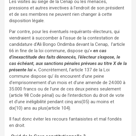
Les visites au siège de la Cenap ou les menaces,
pressions et autres invectives à l’endroit de son président
et de ses membres ne peuvent rien changer à cette
disposition légale.
Par contre, pour les éventuels requérants-électeurs, qui
viendraient à succomber à l’issue de la contestation de
candidature d’Ali Bongo Ondimba devant la Cenap, l’article
66 in fine de la loi commune, dispose qu’
« en cas
d’inexactitude des faits dénoncés, l’électeur s’expose, le
cas échéant, aux sanctions pénales prévues au titre X de la
présente loi ».
Concrètement, l’article 137 de la Loi
commune dispose qu’ ils encourent d’une peine
d’emprisonnement d’un mois et d’une amende de 24.000 à
35.000 francs ou de l’une de ces deux peines seulement
(article 98 Code pénal) ou de l’interdiction du droit de vote
et d’une inéligibilité pendant cinq ans(05) au moins et
dix(10) ans au plus(article 104).
Il faut donc éviter les recours fantaisistes et mal fondés
en droit.