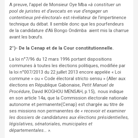
A preuve, l’appel de Monsieur Oye Mba
«à constituer un
pool de juristes et d’avocats en vue d’engager un
contentieux pré-électoral»
est révélateur de l’impertinence
technique du débat. Il semble donc que les pourfendeurs
de la candidature d’Ali Bongo Ondimba aient mis la charrue
avant les bœufs.
2°)- De la Cenap et de la Cour constitutionnelle.
La loi n°7/96 du 12 mars 1996 portant dispositions
communes à toutes les élections politiques, modifiée par
la loi n°007/2013 du 22 juillet 2013 encore appelée « Loi
commune » ou « Code électoral stricto sensu » (Aller aux
élections en République Gabonaise,
Petit Manuel de
Procédure
, David IKOGHOU MENSAH, p.15), nous indique
en son article 14a, que la Commission électorale nationale
autonome et permanente(Cenap) est chargée au titre de
ses missions non permanentes de
« recevoir et examiner
les dossiers de candidatures aux élections présidentielles,
législatives, sénatoriales, municipales et
départementales… ».