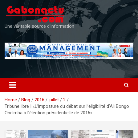
Skip
to
content
Une véritable source d'information
Home
Blog
2016
juillet
2
Tribune libre | «L’imposture du débat sur l’éligibilité d’Ali Bongo
Ondimba à l’élection présidentielle de 2016»