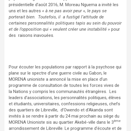
présidentielle d’août 2016, M. Moreau Nguema a invité les
uns et les autres
« à ne pas avoir peur », le pays se
porterait bien. Toutefois, il a fustigé l’attitude de
certaines personnalités politiques tapis au sein du pouvoir
et de l’opposition qui « veulent créer une instabilité »
pour
des raisons inavouées.
Pour écouter les populations par rapport à la psychose qui
plane sur le spectre d’une guerre civile au Gabon, le
MORENA unioniste a annoncé la mise en place d’un
programme de consultation de toutes les forces vives de
la Nations y compris les communautés étrangères. Les
leaders d’associations, les personnalités politiques, élèves
et étudiants, universitaires, confessions religieuses, chefs
des quartiers de Libreville, d’Owendo et d’Akanda sont
invités à se rendre à partir du 24 mai prochain au siège du
ème
MORENA Unioniste sis au quartier Akebé-ville dans le 3
arrondissement de Libreville. Le programme d’écoute et de