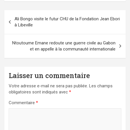
Navigation
Ali Bongo visite le futur CHU de la Fondation Jean Ebori
de
à Libeville
l’article
Ntoutoume Emane redoute une guerre civile au Gabon
et en appelle à la communauté internationale
Laisser un commentaire
Votre adresse e-mail ne sera pas publiée.
Les champs
obligatoires sont indiqués avec
*
Commentaire
*