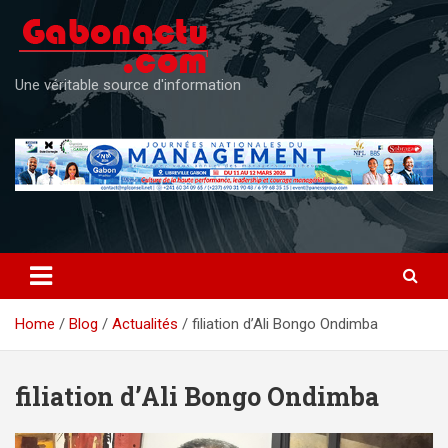
Skip
to
content
Une véritable source d'information
Home
Blog
Actualités
filiation d’Ali Bongo Ondimba
filiation d’Ali Bongo Ondimba