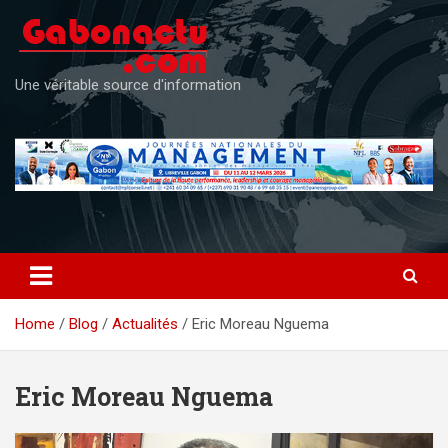
Skip
to
content
Une véritable source d'information
Home
Blog
Actualités
Eric Moreau Nguema
Eric Moreau Nguema