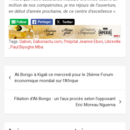
million de nos compatriotes, je me réjouis de l’ouverture,
en début d’année prochaine, de ce
centre d’excellence ».
Tags:
Gabon
,
Gabonactu.com
,
l’hôpital Jeanne Ebori
,
Libreville
,
Paul Biyoghe Mba
Navigation
Ali Bongo à Kigali ce mercredi pour le 26ème Forum
de
économique mondial sur l’Afrique
l’article
Filiation d’Ali Bongo : un faux procès selon l’opposant
Eric Moreau Nguema