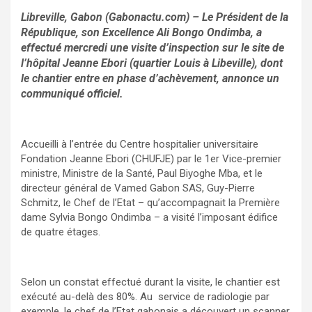
Libreville, Gabon (Gabonactu.com) – Le Président de la
République, son Excellence Ali Bongo Ondimba, a
effectué mercredi une visite d’inspection sur le site de
l’hôpital Jeanne Ebori (quartier Louis à Libeville), dont
le chantier entre en phase d’achèvement, annonce un
communiqué officiel.
Accueilli à l’entrée du Centre hospitalier universitaire
Fondation Jeanne Ebori (CHUFJE) par le 1er Vice-premier
ministre, Ministre de la Santé, Paul Biyoghe Mba, et le
directeur général de Vamed Gabon SAS, Guy-Pierre
Schmitz, le Chef de l’Etat – qu’accompagnait la Première
dame Sylvia Bongo Ondimba – a visité l’imposant édifice
de quatre étages.
Selon un constat effectué durant la visite, le chantier est
exécuté au-delà des 80%. Au service de radiologie par
exemple, le chef de l’Etat gabonais a découvert un scanner,