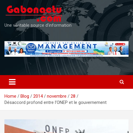
Skip
to
content
Une véritable source d'information
Home
Blog
2014
novembre
28
Désaccord profond entre l’ONEP et le gouvernement