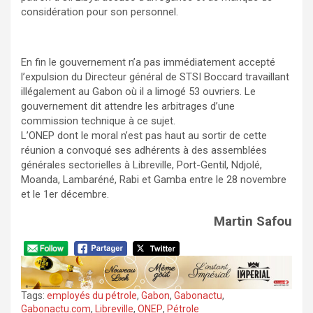
considération pour son personnel.
En fin le gouvernement n’a pas immédiatement accepté
l’expulsion du Directeur général de STSI Boccard travaillant
illégalement au Gabon où il a limogé 53 ouvriers. Le
gouvernement dit attendre les arbitrages d’une
commission technique à ce sujet.
L’ONEP dont le moral n’est pas haut au sortir de cette
réunion a convoqué ses adhérents à des assemblées
générales sectorielles à Libreville, Port-Gentil, Ndjolé,
Moanda, Lambaréné, Rabi et Gamba entre le 28 novembre
et le 1er décembre.
Martin Safou
Tags:
employés du pétrole
,
Gabon
,
Gabonactu
,
Gabonactu.com
,
Libreville
,
ONEP
,
Pétrole