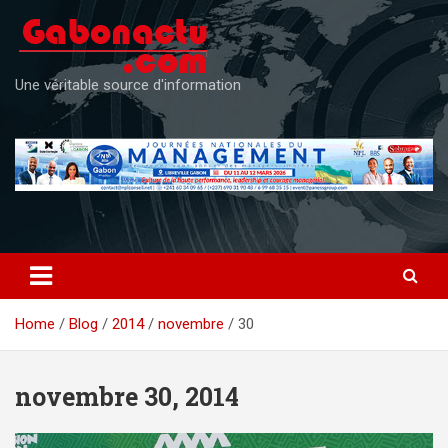
Skip
to
content
Une véritable source d'information
Home
Blog
2014
novembre
30
novembre 30, 2014