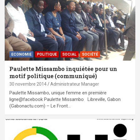
ECONOMIE
POLITIQUE
SOCIAL
SOCIÉTÉ
Paulette Missambo inquiétée pour un
motif politique (communiqué)
30 novembre 2014
Administrateur Manager
Paulette Missambo, unique femme en première
ligne@facebook Paulette Missambo Libreville, Gabon
(Gabonactu.com) – Le Front…