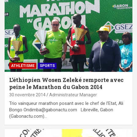
ATHLÉTISME
SPORTS
L’éthiopien Wosen Zeleké remporte avec
peine le Marathon du Gabon 2014
30 novembre 2014
Administrateur Manager
Trio vainqueur marathon posant avec le chef de l’Etat, Ali
Bongo Ondimba@gabonactu.com Libreville, Gabon
(Gabonactu.com)…