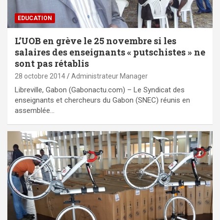
EDUCATION
L’UOB en grève le 25 novembre si les
salaires des enseignants « putschistes » ne
sont pas rétablis
28 octobre 2014
Administrateur Manager
Libreville, Gabon (Gabonactu.com) – Le Syndicat des
enseignants et chercheurs du Gabon (SNEC) réunis en
assemblée…