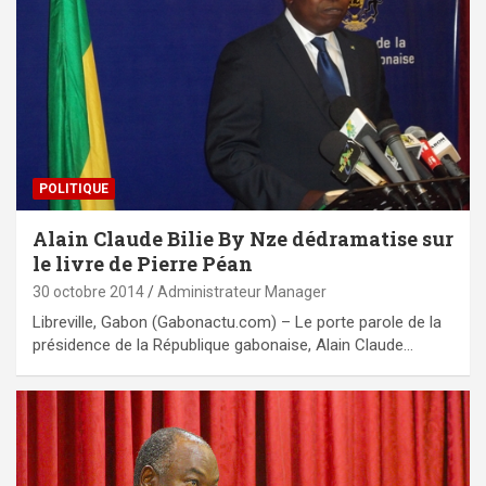
POLITIQUE
Alain Claude Bilie By Nze dédramatise sur
le livre de Pierre Péan
30 octobre 2014
Administrateur Manager
Libreville, Gabon (Gabonactu.com) – Le porte parole de la
présidence de la République gabonaise, Alain Claude…