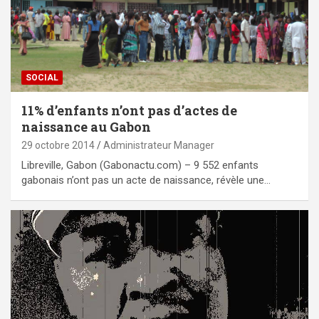
SOCIAL
11% d’enfants n’ont pas d’actes de
naissance au Gabon
29 octobre 2014
Administrateur Manager
Libreville, Gabon (Gabonactu.com) – 9 552 enfants
gabonais n’ont pas un acte de naissance, révèle une…