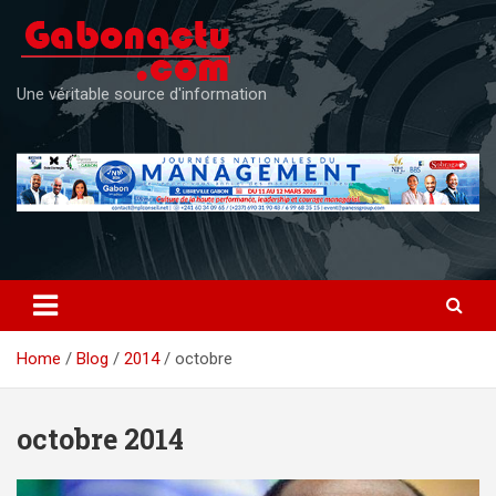
Skip
to
content
Une véritable source d'information
Home
Blog
2014
octobre
octobre 2014