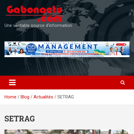
Skip
to
content
Une véritable source d'information
Home
Blog
Actualités
SETRAG
SETRAG