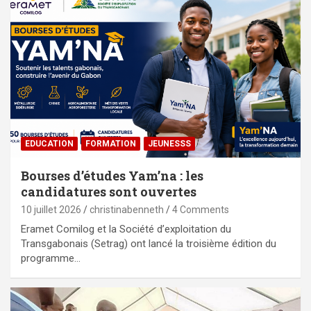
EDUCATION
FORMATION
JEUNESSS
Bourses d’études Yam’na : les
candidatures sont ouvertes
10 juillet 2026
christinabenneth
4 Comments
Eramet Comilog et la Société d’exploitation du
Transgabonais (Setrag) ont lancé la troisième édition du
programme…