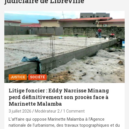
judiciaire de Libreville
JUSTICE
SOCIÉTÉ
Litige foncier : Eddy Narcisse Minang
perd définitivement son procès face à
Marinette Malamba
3 juillet 2026
Modérateur 2
1 Comment
L’affaire qui oppose Marinette Malamba à l’Agence
nationale de l’urbanisme, des travaux topographiques et du