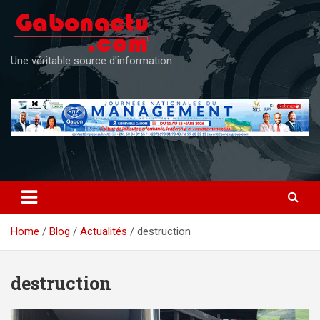
Skip
to
content
Une véritable source d'information
Home
Blog
Actualités
destruction
destruction