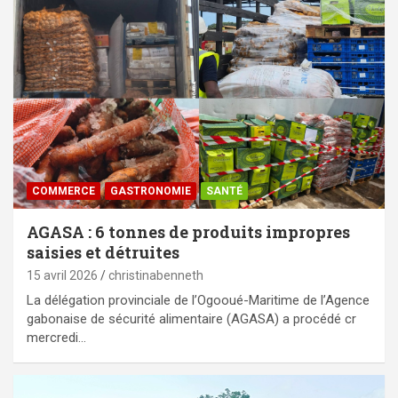
COMMERCE
GASTRONOMIE
SANTÉ
AGASA : 6 tonnes de produits impropres
saisies et détruites
15 avril 2026
christinabenneth
La délégation provinciale de l’Ogooué-Maritime de l’Agence
gabonaise de sécurité alimentaire (AGASA) a procédé cr
mercredi…