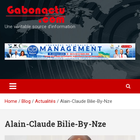
Skip
to
content
Une véritable source d'information
Home
Blog
Actualités
Alain-Claude Bilie-By-Nze
Alain-Claude Bilie-By-Nze