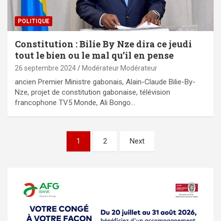
POLITIQUE
Constitution : Bilie By Nze dira ce jeudi
tout le bien ou le mal qu’il en pense
26 septembre 2024
Modérateur Modérateur
ancien Premier Ministre gabonais, Alain-Claude Bilie-By-
Nze, projet de constitution gabonaise, télévision
francophone TV5 Monde, Ali Bongo…
Pagination
1
2
Next
des
publications