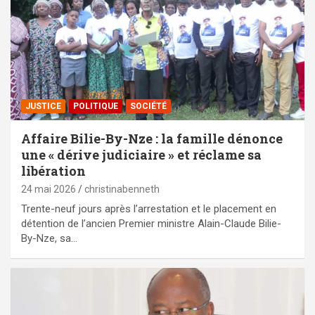
JUSTICE
POLITIQUE
SOCIÉTÉ
Affaire Bilie-By-Nze : la famille dénonce
une « dérive judiciaire » et réclame sa
libération
24 mai 2026
christinabenneth
Trente-neuf jours après l’arrestation et le placement en
détention de l’ancien Premier ministre Alain-Claude Bilie-
By-Nze, sa…