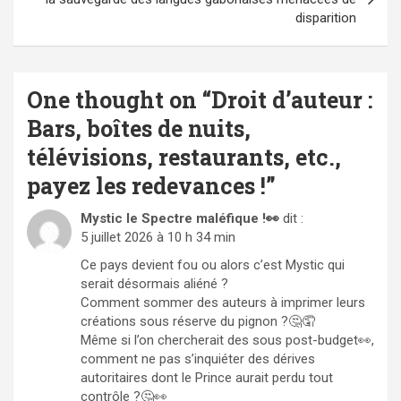
disparition
One thought on “
Droit d’auteur :
Bars, boîtes de nuits,
télévisions, restaurants, etc.,
payez les redevances !
”
Mystic le Spectre maléfique !👀
dit :
5 juillet 2026 à 10 h 34 min
Ce pays devient fou ou alors c’est Mystic qui
serait désormais aliéné ?
Comment sommer des auteurs à imprimer leurs
créations sous réserve du pignon ?🤔🤦
Même si l’on chercherait des sous post-budget👀,
comment ne pas s’inquiéter des dérives
autoritaires dont le Prince aurait perdu tout
contrôle ?🤔👀