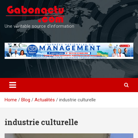
Skip
to
content
Une véritable source d'information
Home
Blog
Actualités
industrie culturelle
industrie culturelle