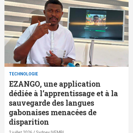
TECHNOLOGIE
EZANGO, une application
dédiée à l’apprentissage et à la
sauvegarde des langues
gabonaises menacées de
disparition
2 juillet 2026
Sydney IVEMBI