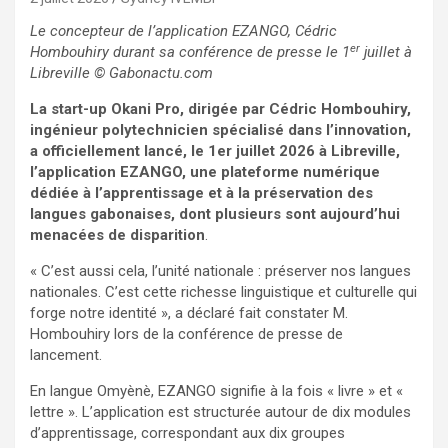
Le concepteur de l’application EZANGO, Cédric
er
Hombouhiry durant sa conférence de presse le 1
juillet à
Libreville
© Gabonactu.com
La start-up Okani Pro, dirigée par Cédric Hombouhiry,
ingénieur polytechnicien spécialisé dans l’innovation,
a officiellement lancé, le 1er juillet 2026 à Libreville,
l’application EZANGO, une plateforme numérique
dédiée à l’apprentissage et à la préservation des
langues gabonaises, dont plusieurs sont aujourd’hui
menacées de disparition
.
« C’est aussi cela, l’unité nationale : préserver nos langues
nationales. C’est cette richesse linguistique et culturelle qui
forge notre identité », a déclaré fait constater M.
Hombouhiry lors de la conférence de presse de
lancement.
En langue Omyènè, EZANGO signifie à la fois « livre » et «
lettre ». L’application est structurée autour de dix modules
d’apprentissage, correspondant aux dix groupes