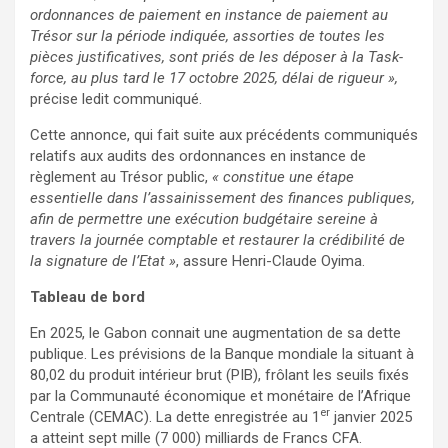
ordonnances de paiement en instance de paiement au
Trésor sur la période indiquée, assorties de toutes les
pièces justificatives, sont priés de les déposer à la Task-
force, au plus tard le 17 octobre 2025, délai de rigueur »,
précise ledit communiqué.
Cette annonce, qui fait suite aux précédents communiqués
relatifs aux audits des ordonnances en instance de
règlement au Trésor public,
« constitue une étape
essentielle dans l’assainissement des finances publiques,
afin de permettre une exécution budgétaire sereine à
travers la journée comptable et restaurer la crédibilité de
la signature de l’Etat »
, assure Henri-Claude Oyima.
Tableau de bord
En 2025, le Gabon connait une augmentation de sa dette
publique. Les prévisions de la Banque mondiale la situant à
80,02 du produit intérieur brut (PIB), frôlant les seuils fixés
par la Communauté économique et monétaire de l’Afrique
er
Centrale (CEMAC). La dette enregistrée au 1
janvier 2025
a atteint sept mille (7 000) milliards de Francs CFA.