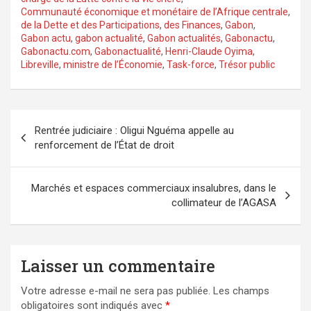
Communauté économique et monétaire de l’Afrique centrale
,
de la Dette et des Participations
,
des Finances
,
Gabon
,
Gabon actu
,
gabon actualité
,
Gabon actualités
,
Gabonactu
,
Gabonactu.com
,
Gabonactualité
,
Henri-Claude Oyima
,
Libreville
,
ministre de l’Économie
,
Task-force
,
Trésor public
Navigation
Rentrée judiciaire : Oligui Nguéma appelle au
de
renforcement de l’État de droit
l’article
Marchés et espaces commerciaux insalubres, dans le
collimateur de l’AGASA
Laisser un commentaire
Votre adresse e-mail ne sera pas publiée.
Les champs
obligatoires sont indiqués avec
*