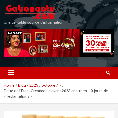
Skip
to
content
Une véritable source d'information
Home
Blog
2025
octobre
7
Dette de l’Etat : Créances d’avant 2023 annulées, 10 jours de
« réclamations »