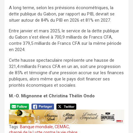
A long terme, selon les prévisions économétriques, la
dette publique du Gabon, par rapport au PIB, devrait se
situer autour de 84% du PIB en 2026 et 81% en 2027.
Entre janvier et mars 2025, le service de la dette publique
du Gabon s’est élevé à 700,9 milliards de Francs CFA,
contre 379,5 milliards de Francs CFA sur la même période
en 2024.
Cette hausse spectaculaire représente une hausse de
321,4 milliards Francs CFA en un an, soit une progression
de 85% et témoigne d’une pression accrue sur les finances
publiques, alors même que le pays doit financer ses
priorités économiques et sociales.
M.-O. Mignonne et Christina Thélin Ondo
Tags:
Banque mondiale
,
CEMAC
,
chargé de la Lutte contre la vie chère
,