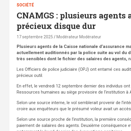
SOCIÉTÉ
CNAMGS : plusieurs agents a
précieux disque dur
17 septembre 2025
Modérateur Modérateur
Plusieurs agents de la Caisse nationale d’assurance m
actuellement auditionnés par la police suite au vol du
très sensibles dont le fichier des salaires des agents, r
Les Officiers de police judiciaire (OPJ) ont entamé ces audi
précieux outil.
En effet, le vendredi 12 septembre dernier des individus ont s
Ressources humaines au siège provisoire de l’institution à A
Selon une source interne, le vol semblerait provenir de l’int
croire aux enquêteurs que le présumé voleur avait un accès 
Selon une source proche de l’institution, la première consé
paiement de salaires des agents. Deuxième conséquence et