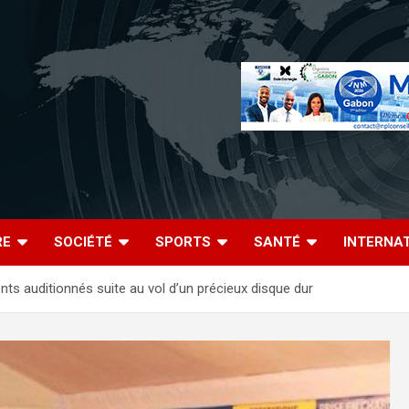
RE
SOCIÉTÉ
SPORTS
SANTÉ
INTERNA
ts auditionnés suite au vol d’un précieux disque dur