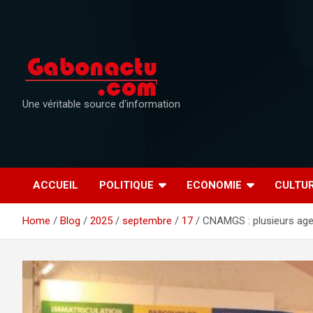
Skip
to
content
Une véritable source d'information
ACCUEIL
POLITIQUE
ECONOMIE
CULTU
Home
Blog
2025
septembre
17
CNAMGS : plusieurs agen