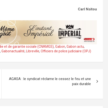
Carl Nsitou
ie et de garantie sociale (CNAMGS)
,
Gabon
,
Gabon actu
,
,
Gabonactualité
,
Libreville
,
Officiers de police judiciaire (OPJ)
AGASA : le syndicat réclame le cessez le feu et une
paix durable