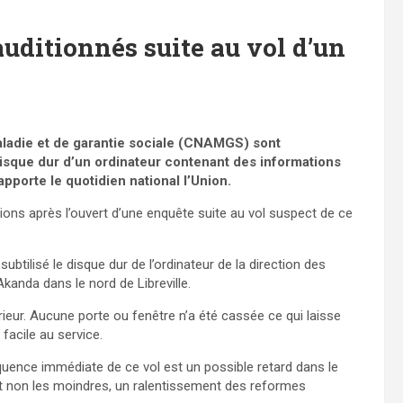
uditionnés suite au vol d’un
aladie et de garantie sociale (CNAMGS) sont
 disque dur d’un ordinateur contenant des informations
apporte le quotidien national l’Union.
tions après l’ouvert d’une enquête suite au vol suspect de ce
ubtilisé le disque dur de l’ordinateur de la direction des
kanda dans le nord de Libreville.
érieur. Aucune porte ou fenêtre n’a été cassée ce qui laisse
facile au service.
quence immédiate de ce vol est un possible retard dans le
 non les moindres, un ralentissement des reformes