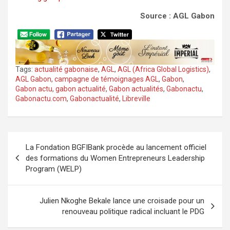
Source : AGL Gabon
Tags:
actualité gabonaise
,
AGL
,
AGL (Africa Global Logistics)
,
AGL Gabon
,
campagne de témoignages AGL
,
Gabon
,
Gabon actu
,
gabon actualité
,
Gabon actualités
,
Gabonactu
,
Gabonactu.com
,
Gabonactualité
,
Libreville
Navigation
La Fondation BGFIBank procède au lancement officiel
de
des formations du Women Entrepreneurs Leadership
l’article
Program (WELP)
Julien Nkoghe Bekale lance une croisade pour un
renouveau politique radical incluant le PDG